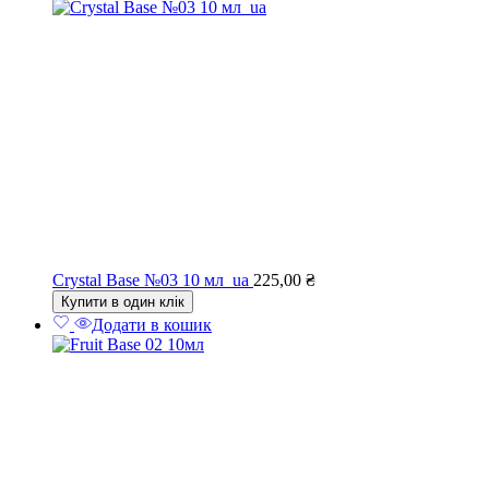
Crystal Base №03 10 мл_ua
225,00
₴
Купити в один клік
Додати в кошик