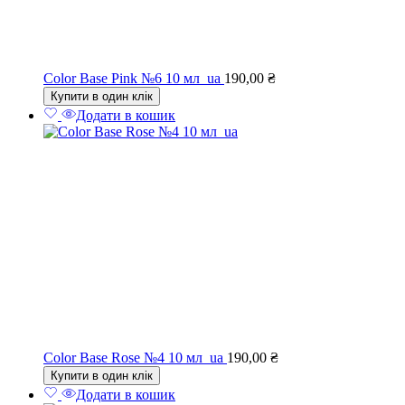
Color Base Pink №6 10 мл_ua
190,00
₴
Купити в один клік
Додати в кошик
Color Base Rose №4 10 мл_ua
190,00
₴
Купити в один клік
Додати в кошик