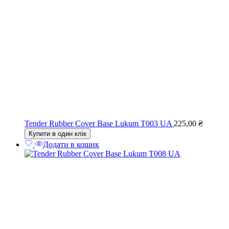
Tender Rubber Cover Base Lukum T003 UA
225,00
₴
Купити в один клік
Додати в кошик