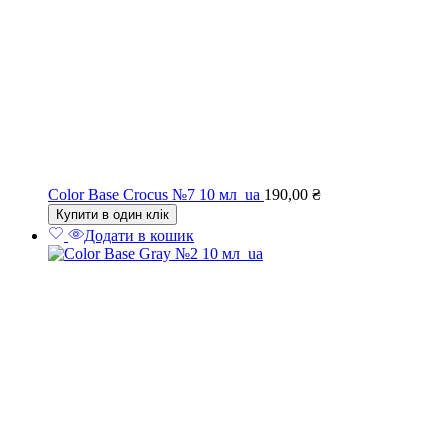
Color Base Crocus №7 10 мл_ua
190,00
₴
Купити в один клік
Додати в кошик