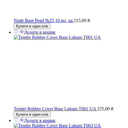
Nude Base Pearl №25 10 мл_ua
215,00
₴
Купити в один клік
Додати в кошик
Tender Rubber Cover Base Lukum T001 UA
225,00
₴
Купити в один клік
Додати в кошик