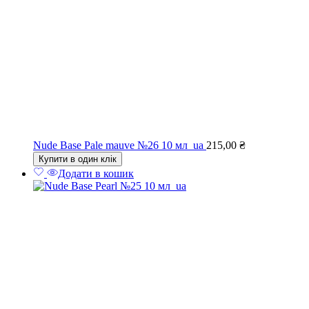
Nude Base Pale mauve №26 10 мл_ua
215,00
₴
Купити в один клік
Додати в кошик