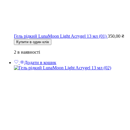
Гель рідкий LunaMoon Light Acrygel 13 мл (01)
350,00
₴
Купити в один клік
2 в наявності
Додати в кошик