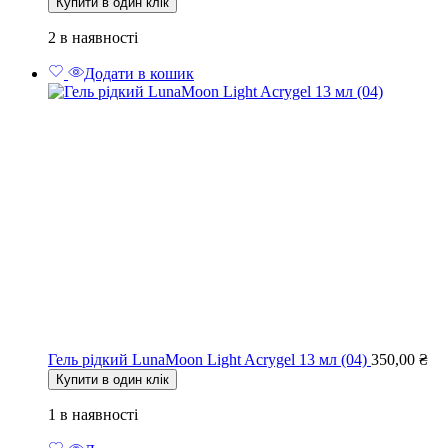
Купити в один клік
2 в наявності
Додати в кошик
Гель рідкий LunaMoon Light Acrygel 13 мл (04)
350,00
₴
Купити в один клік
1 в наявності