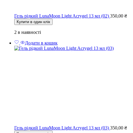
Гель рідкий LunaMoon Light Acrygel 13 мл (02)
350,00
₴
Купити в один клік
2 в наявності
Додати в кошик
Гель рідкий LunaMoon Light Acrygel 13 мл (03)
350,00
₴