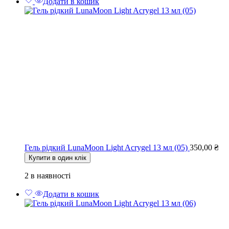
Додати в кошик
Гель рідкий LunaMoon Light Acrygel 13 мл (05)
350,00
₴
Купити в один клік
2 в наявності
Додати в кошик