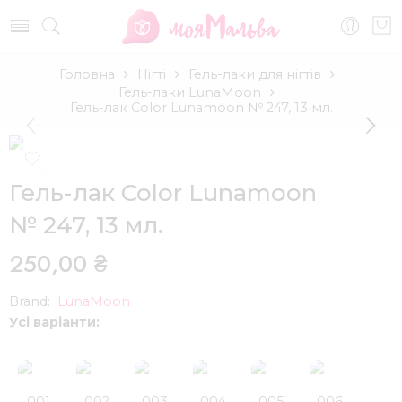
Головна
Нігті
Гель-лаки для нігтів
Гель-лаки LunaMoon
Гель-лак Color Lunamoon № 247, 13 мл.
Гель-лак Color Lunamoon
№ 247, 13 мл.
250,00
₴
Brand:
LunaMoon
Усі варіанти:
001
002
003
004
005
006