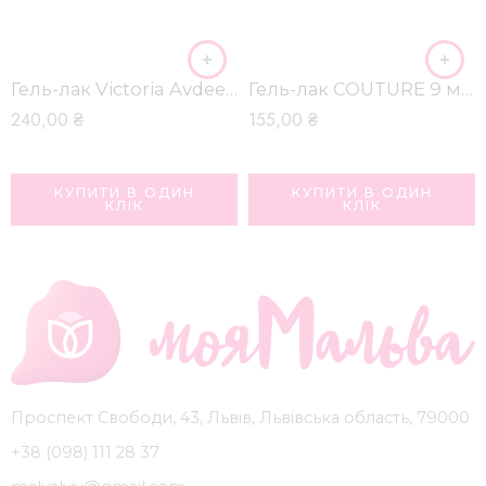
Гель-лак Victoria Avdeeva BLUE COLOR 1, 12 мл.
Гель-лак COUTURE 9 мл (043)
240,00
₴
155,00
₴
КУПИТИ В ОДИН
КУПИТИ В ОДИН
КЛІК
КЛІК
Проспект Свободи, 43, Львів, Львівська область, 79000
+38 (098) 111 28 37