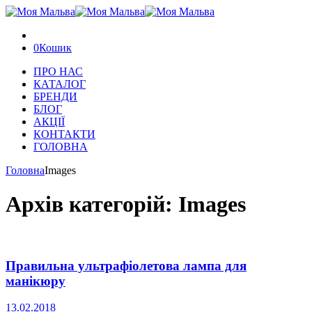
0
Кошик
ПРО НАС
КАТАЛОГ
БРЕНДИ
БЛОГ
АКЦІЇ
КОНТАКТИ
ГОЛОВНА
Головна
Images
Архів категорій:
Images
Правильна ультрафіолетова лампа для
манікюру
13.02.2018