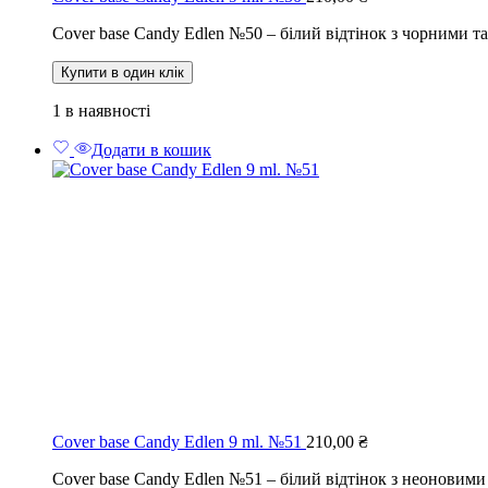
Cover base Candy Edlen №50 – білий відтінок з чорними 
Купити в один клік
1 в наявності
Додати в кошик
Cover base Candy Edlen 9 ml. №51
210,00
₴
Cover base Candy Edlen №51 – білий відтінок з неоновим