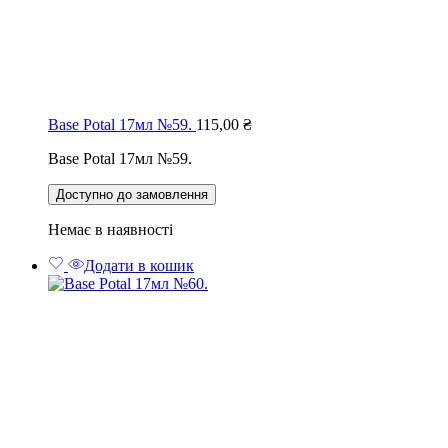
Base Potal 17мл №59.
115,00
₴
Base Potal 17мл №59.
Доступно до замовлення
Немає в наявності
Додати в кошик