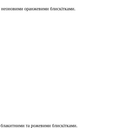
та неоновими оранжевими блискітками.
и блакитними та рожевими блискітками.