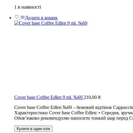
1 в наявності
Додати в кошик
Cover base Coffee Edlen 9 ml. №69
210,00
₴
Cover base Coffee Edlen №69 – бежевий відтінок Cappucci
Характеристики Cover base Coffee Edlen: • Середня, зруч
Обов’язково рекомендуємо наносити тонкий шар перед Cove
Купити в один клік