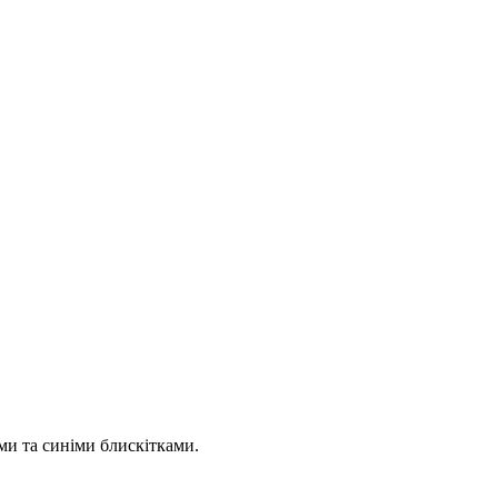
ми та синіми блискітками.