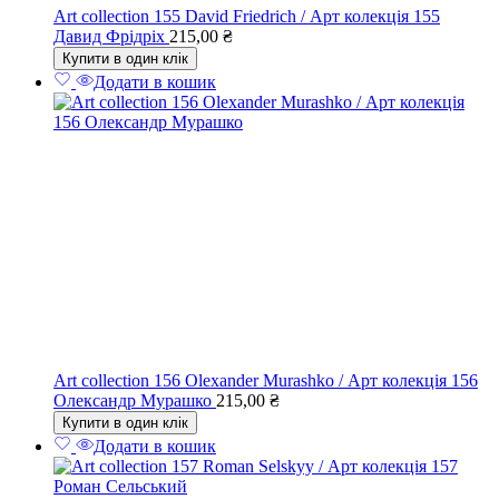
Art collection 155 David Friedrich / Арт колекція 155
Давид Фрідріх
215,00
₴
Купити в один клік
Додати в кошик
Art collection 156 Olexander Murashko / Арт колекція 156
Олександр Мурашко
215,00
₴
Купити в один клік
Додати в кошик