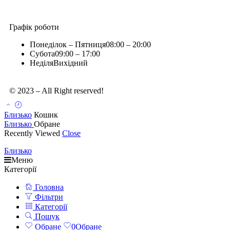
Графік роботи
Понеділок – Пятниця
08:00 – 20:00
Субота
09:00 – 17:00
Неділя
Вихідний
© 2023 – All Right reserved!
Близько
Кошик
Близько
Обране
Recently Viewed
Close
Близько
Меню
Категорії
Головна
Фільтри
Категорії
Пошук
Обране
0
Обране