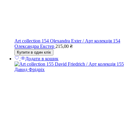
Art collection 154 Olexandra Exter / Арт колекція 154
Олександра Екстер
215,00
₴
Купити в один клік
Додати в кошик