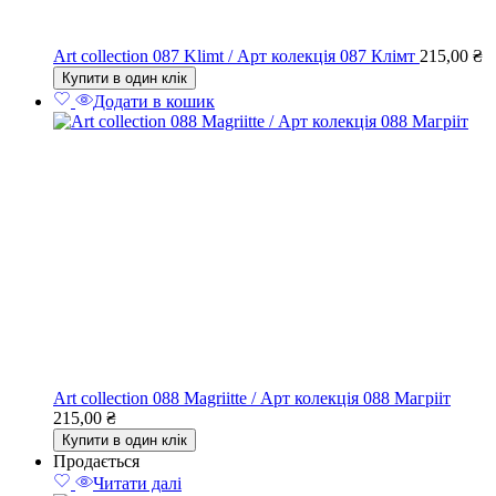
Art collection 087 Klimt / Арт колекція 087 Клімт
215,00
₴
Купити в один клік
Додати в кошик
Art collection 088 Magriitte / Арт колекція 088 Магрііт
215,00
₴
Купити в один клік
Продається
Читати далі