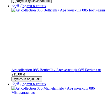
Доступно до замовлення
Додати в кошик
Art collection 085 Botticelli / Арт колекція 085 Ботічелли
215,00
₴
Купити в один клік
Додати в кошик