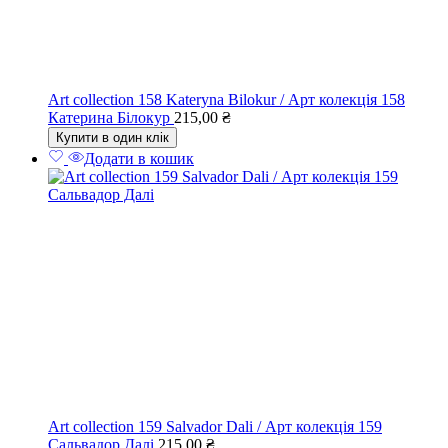
Art collection 158 Kateryna Bilokur / Арт колекція 158
Катерина Білокур
215,00
₴
Купити в один клік
Додати в кошик
Art collection 159 Salvador Dali / Арт колекція 159
Сальвадор Далі
215,00
₴