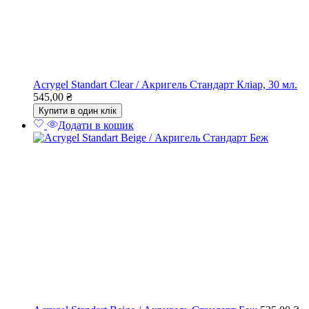
Acrygel Standart Clear / Акригель Стандарт Кліар, 30 мл.
545,00
₴
Купити в один клік
Додати в кошик