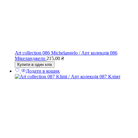
Art collection 086 Michelangelo / Арт колекція 086
Мікеланджело
215,00
₴
Купити в один клік
Додати в кошик