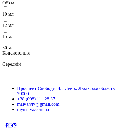
Об'єм
10 мл
12 мл
15 мл
30 мл
Консистенція
Середній
Проспект Свободи, 43, Львів, Львівська область,
79000
+38 (098) 111 28 37
malvalviv@gmail.com
mymalva.com.ua