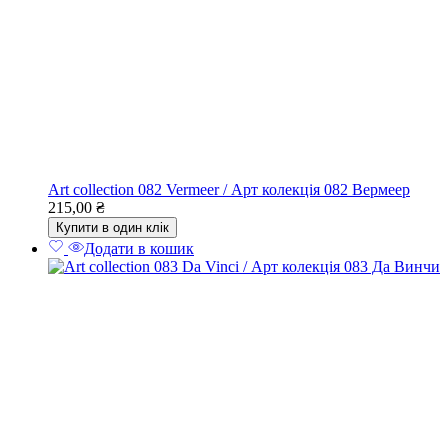
Art collection 082 Vermeer / Арт колекція 082 Вермеер
215,00
₴
Купити в один клік
Додати в кошик