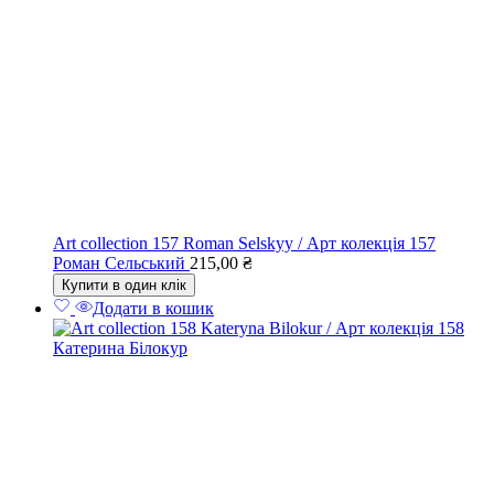
Art collection 157 Roman Selskyy / Арт колекція 157
Роман Сельський
215,00
₴
Купити в один клік
Додати в кошик