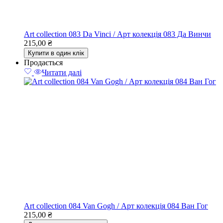
Art collection 083 Da Vinci / Арт колекція 083 Да Винчи
215,00
₴
Купити в один клік
Продається
Читати далі
Art collection 084 Van Gogh / Арт колекція 084 Ван Гог
215,00
₴