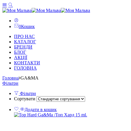
0
Кошик
ПРО НАС
КАТАЛОГ
БРЕНДИ
БЛОГ
АКЦІЇ
КОНТАКТИ
ГОЛОВНА
Головна
GA&MA
Фільтри
Фільтри
Сортувати
Додати в кошик