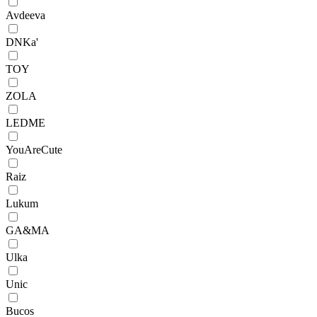
Avdeeva
DNKa'
TOY
ZOLA
LEDME
YouAreCute
Raiz
Lukum
GA&MA
Ulka
Unic
Bucos