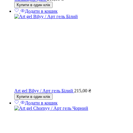
Купити в один клік
Додати в кошик
Art gel Bilyy / Арт гель Білий
215,00
₴
Купити в один клік
Додати в кошик