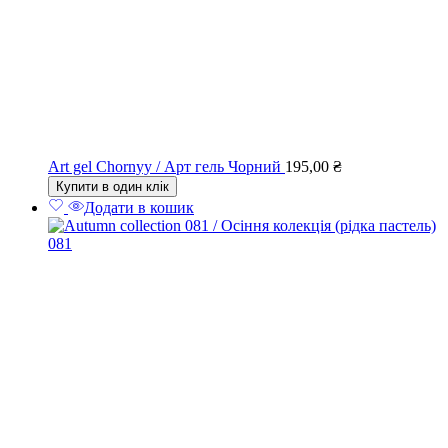
Art gel Chornyy / Арт гель Чорний
195,00
₴
Купити в один клік
Додати в кошик