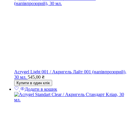
Acrygel Light 001 / Акригель Лайт 001 (напівпрозорий),
30 мл.
545,00
₴
Купити в один клік
Додати в кошик