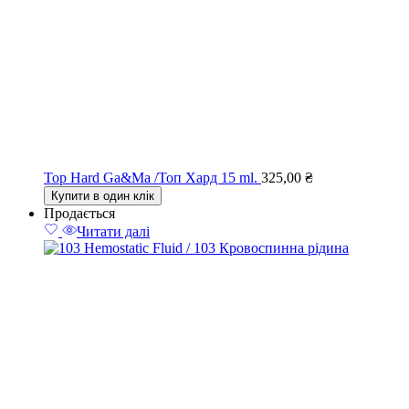
Top Hard Ga&Ma /Топ Хард 15 ml.
325,00
₴
Купити в один клік
Продається
Читати далі