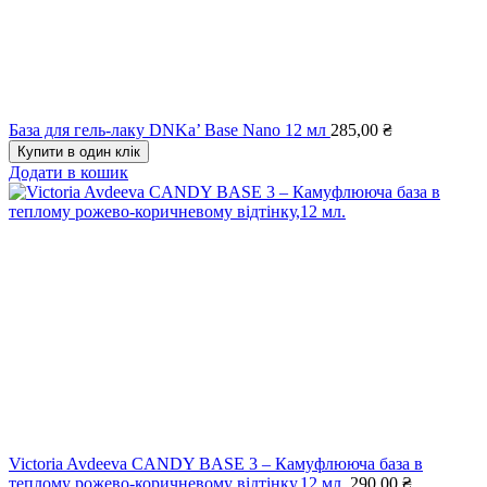
База для гель-лаку DNKa’ Base Nano 12 мл
285,00
₴
Купити в один клік
Додати в кошик
Victoria Avdeeva CANDY BASE 3 – Камуфлююча база в
теплому рожево-коричневому відтінку,12 мл.
290,00
₴