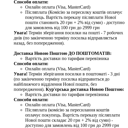
Способи оплати:
Онлайн оплата (Visa, MasterCard)
Післяплата (Комісію за пересилку коштів оплачує
покупець. Вартість переказу післяплати Нової
пошти становить 20 грн + 2% від суми) - доступно
для замовлень від 100 грн до 2999 грн
Увага!
Термін зберігання посилки на пошті - 7 робочих
днів (по закінченню терміну посилка відправляється
назад, без попередження).
Доставка Новою Поштою ДО ПОШТОМАТІВ:
Вартість доставки по тарифам перевізника
Способи оплати:
Онлайн оплата (Visa, MasterCard)
Увага!
Термін зберігання посилки в поштоматі - 3 дні
(по закінченню терміну посилка відправиться до
найближчого відділення Нової пошти, без
попередження).
Кур'єрська доставка Новою Поштою:
Вартість доставки по тарифам перевізника
Способи оплати:
Онлайн оплата (Visa, MasterCard)
Післяплата (комісію за пересилання коштів
оплачує покупець. Вартість переказу післяплати
Нової пошти складає 20 грн + 2% від суми) -
доступно для замовлень від 100 грн до 2999 грн