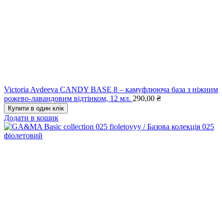
Victoria Avdeeva CANDY BASE 8 – камуфлююча база з ніжним
рожево-лавандовим відтінком, 12 мл.
290,00
₴
Купити в один клік
Додати в кошик