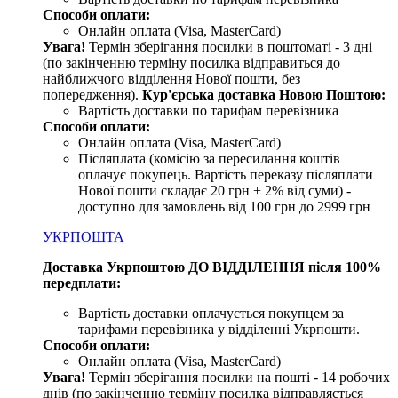
Способи оплати:
Онлайн оплата (Visa, MasterCard)
Увага!
Термін зберігання посилки в поштоматі - 3 дні
(по закінченню терміну посилка відправиться до
найближчого відділення Нової пошти, без
попередження).
Кур'єрська доставка Новою Поштою:
Вартість доставки по тарифам перевізника
Способи оплати:
Онлайн оплата (Visa, MasterCard)
Післяплата (комісію за пересилання коштів
оплачує покупець. Вартість переказу післяплати
Нової пошти складає 20 грн + 2% від суми) -
доступно для замовлень від 100 грн до 2999 грн
УКРПОШТА
Доставка Укрпоштою ДО ВІДДІЛЕННЯ після 100%
передплати:
Вартість доставки оплачується покупцем за
тарифами перевізника у відділенні Укрпошти.
Способи оплати:
Онлайн оплата (Visa, MasterCard)
Увага
!
Термін зберігання посилки на пошті - 14 робочих
днів (по закінченню терміну посилка відправляється