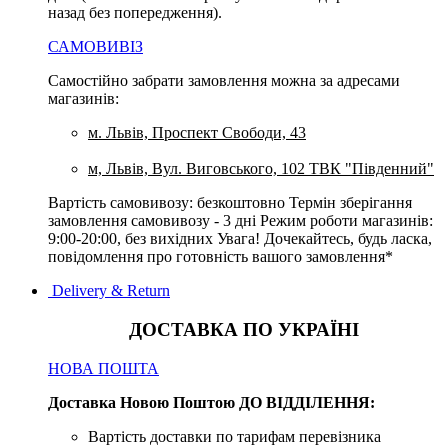
назад без попередження).
САМОВИВІЗ
Самостійно забрати замовлення можна за адресами
магазинів:
м. Львів, Проспект Свободи, 43
м, Львів, Вул. Виговського, 102 ТВК "Південний"
Вартість самовивозу: безкоштовно Термін зберігання
замовлення самовивозу - 3 дні Режим роботи магазинів:
9:00-20:00, без вихідних Увага! Дочекайтесь, будь ласка,
повідомлення про готовність вашого замовлення*
Delivery & Return
ДОСТАВКА ПО УКРАЇНІ
НОВА ПОШТА
Доставка Новою Поштою ДО ВІДДІЛЕННЯ:
Вартість доставки по тарифам перевізника