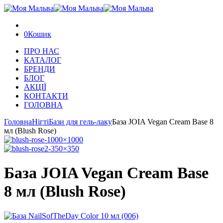
0
Кошик
ПРО НАС
КАТАЛОГ
БРЕНДИ
БЛОГ
АКЦІЇ
КОНТАКТИ
ГОЛОВНА
Головна
Нігті
Бази для гель-лаку
База JOIA Vegan Cream Base 8
мл (Blush Rose)
База JOIA Vegan Cream Base
8 мл (Blush Rose)