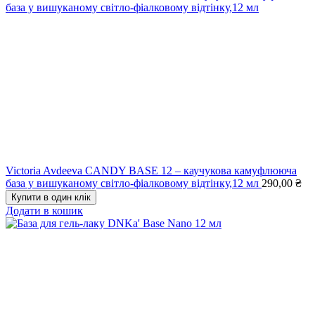
Victoria Avdeeva CANDY BASE 12 – каучукова камуфлююча
база у вишуканому світло-фіалковому відтінку,12 мл
290,00
₴
Купити в один клік
Додати в кошик