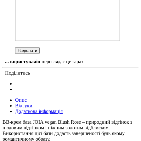
...
користувачів
переглядає це зараз
Поділитись
Опис
Відгуки
Додаткова інформація
BB-крем база JOIA vegan Blush Rose – природний відтінок з
нюдовим відтінком і ніжним золотим відблиском.
Використання цієї бази додасть завершеності будь-якому
романтичному образу.