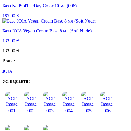
База NailSofTheDay Color 10 мл (006)
185,00
₴
База JOIA Vegan Cream Base 8 мл (Soft Nude)
133,00
₴
133,00
₴
Brand:
JOIA
Усі варіанти:
001
002
003
004
005
006