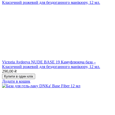
Victoria Avdeeva NUDE BASE 19 Камуфлююча база –
Класичний рожевий для бездоганного манікюру, 12 мл.
290,00
₴
Купити в один клік
Додати в кошик