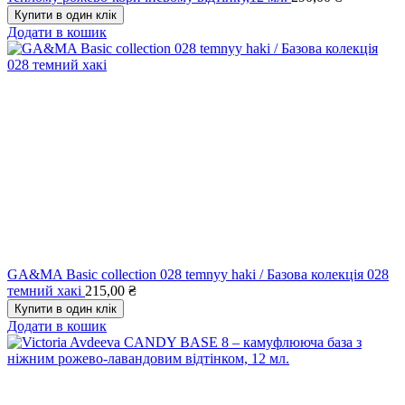
Купити в один клік
Додати в кошик
GA&MA Basic collection 028 temnyy haki / Базова колекція 028
темний хакі
215,00
₴
Купити в один клік
Додати в кошик