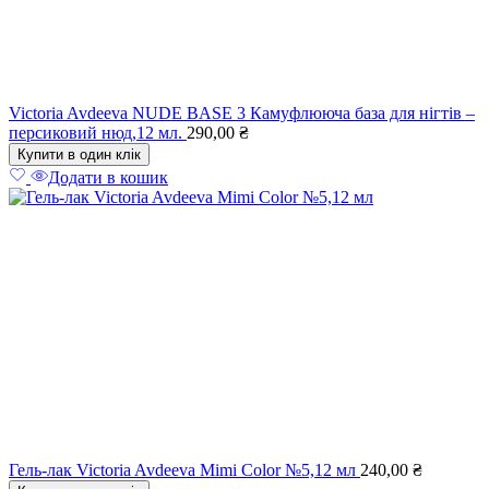
Victoria Avdeeva NUDE BASE 3 Камуфлююча база для нігтів –
персиковий нюд,12 мл.
290,00
₴
Купити в один клік
Додати в кошик
Гель-лак Victoria Avdeeva Mimi Color №5,12 мл
240,00
₴