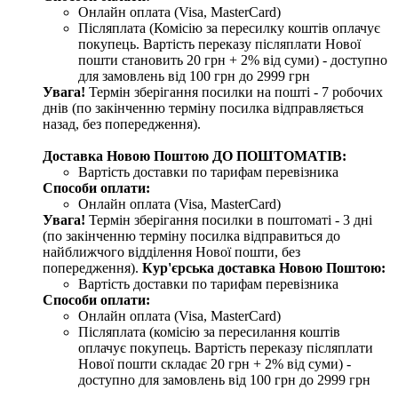
Онлайн оплата (Visa, MasterCard)
Післяплата (Комісію за пересилку коштів оплачує
покупець. Вартість переказу післяплати Нової
пошти становить 20 грн + 2% від суми) - доступно
для замовлень від 100 грн до 2999 грн
Увага!
Термін зберігання посилки на пошті - 7 робочих
днів (по закінченню терміну посилка відправляється
назад, без попередження).
Доставка Новою Поштою ДО ПОШТОМАТІВ:
Вартість доставки по тарифам перевізника
Способи оплати:
Онлайн оплата (Visa, MasterCard)
Увага!
Термін зберігання посилки в поштоматі - 3 дні
(по закінченню терміну посилка відправиться до
найближчого відділення Нової пошти, без
попередження).
Кур'єрська доставка Новою Поштою:
Вартість доставки по тарифам перевізника
Способи оплати:
Онлайн оплата (Visa, MasterCard)
Післяплата (комісію за пересилання коштів
оплачує покупець. Вартість переказу післяплати
Нової пошти складає 20 грн + 2% від суми) -
доступно для замовлень від 100 грн до 2999 грн