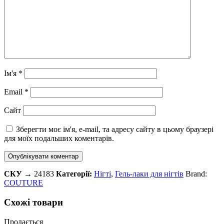
Ім'я
*
Email
*
Сайт
Зберегти моє ім'я, e-mail, та адресу сайту в цьому браузері
для моїх подальших коментарів.
СКУ →
24183
Категорії:
Нігті
,
Гель-лаки для нігтів
Brand:
COUTURE
Схожі товари
Продається