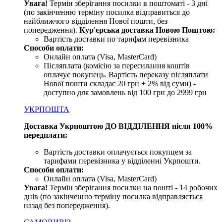
Увага!
Термін зберігання посилки в поштоматі - 3 дні
(по закінченню терміну посилка відправиться до
найближчого відділення Нової пошти, без
попередження).
Кур'єрська доставка Новою Поштою:
Вартість доставки по тарифам перевізника
Способи оплати:
Онлайн оплата (Visa, MasterCard)
Післяплата (комісію за пересилання коштів
оплачує покупець. Вартість переказу післяплати
Нової пошти складає 20 грн + 2% від суми) -
доступно для замовлень від 100 грн до 2999 грн
УКРПОШТА
Доставка Укрпоштою ДО ВІДДІЛЕННЯ після 100%
передплати:
Вартість доставки оплачується покупцем за
тарифами перевізника у відділенні Укрпошти.
Способи оплати:
Онлайн оплата (Visa, MasterCard)
Увага
!
Термін зберігання посилки на пошті - 14 робочих
днів (по закінченню терміну посилка відправляється
назад без попередження).