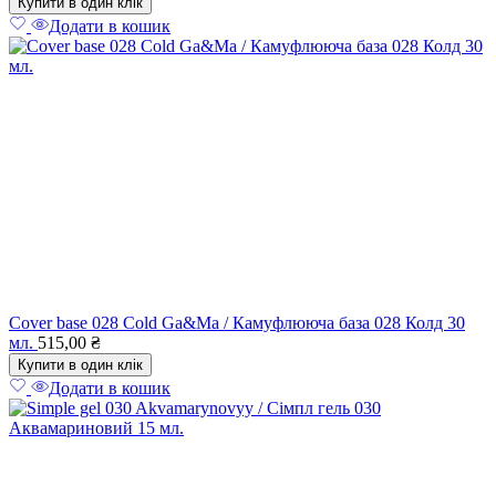
Купити в один клік
Додати в кошик
Cover base 028 Cold Ga&Ma / Камуфлююча база 028 Колд 30
мл.
515,00
₴
Купити в один клік
Додати в кошик