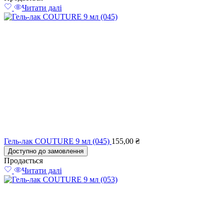
Читати далі
Гель-лак COUTURE 9 мл (045)
155,00
₴
Доступно до замовлення
Продається
Читати далі