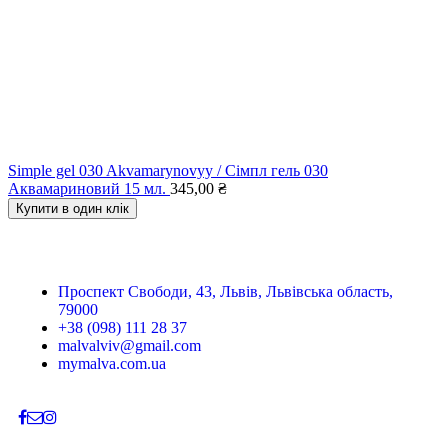
Simple gel 030 Akvamarynovyy / Сімпл гель 030
Аквамариновий 15 мл.
345,00
₴
Купити в один клік
Проспект Свободи, 43, Львів, Львівська область,
79000
+38 (098) 111 28 37
malvalviv@gmail.com
mymalva.com.ua