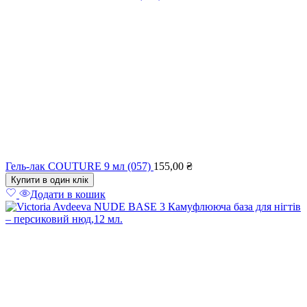
Гель-лак COUTURE 9 мл (057)
155,00
₴
Купити в один клік
Додати в кошик