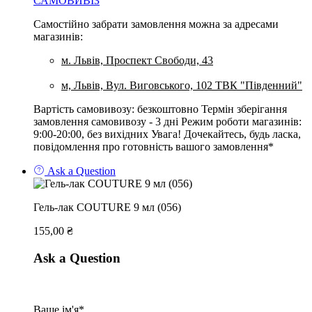
САМОВИВІЗ
Самостійно забрати замовлення можна за адресами
магазинів:
м. Львів, Проспект Свободи, 43
м, Львів, Вул. Виговського, 102 ТВК "Південний"
Вартість самовивозу: безкоштовно Термін зберігання
замовлення самовивозу - 3 дні Режим роботи магазинів:
9:00-20:00, без вихідних Увага! Дочекайтесь, будь ласка,
повідомлення про готовність вашого замовлення*
Ask a Question
Гель-лак COUTURE 9 мл (056)
155,00
₴
Ask a Question
Ваше ім'я*