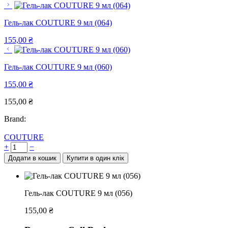
Гель-лак COUTURE 9 мл (064)
155,00
₴
Гель-лак COUTURE 9 мл (060)
155,00
₴
155,00
₴
Brand:
COUTURE
+
−
Додати в кошик
Купити в один клік
Гель-лак COUTURE 9 мл (056)
155,00
₴