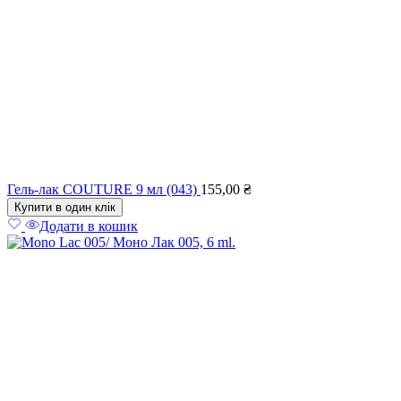
Гель-лак COUTURE 9 мл (043)
155,00
₴
Купити в один клік
Додати в кошик