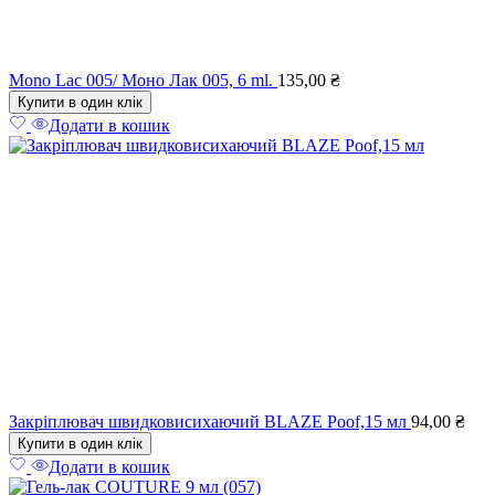
Mono Lac 005/ Моно Лак 005, 6 ml.
135,00
₴
Купити в один клік
Додати в кошик
Закріплювач швидковисихаючий BLAZE Poof,15 мл
94,00
₴
Купити в один клік
Додати в кошик