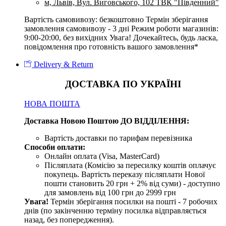
м, Львів, Вул. Виговського, 102 ТВК "Південний"
Вартість самовивозу: безкоштовно Термін зберігання
замовлення самовивозу - 3 дні Режим роботи магазинів:
9:00-20:00, без вихідних Увага! Дочекайтесь, будь ласка,
повідомлення про готовність вашого замовлення*
Delivery & Return
ДОСТАВКА ПО УКРАЇНІ
НОВА ПОШТА
Доставка Новою Поштою ДО ВІДДІЛЕННЯ:
Вартість доставки по тарифам перевізника
Способи оплати:
Онлайн оплата (Visa, MasterCard)
Післяплата (Комісію за пересилку коштів оплачує
покупець. Вартість переказу післяплати Нової
пошти становить 20 грн + 2% від суми) - доступно
для замовлень від 100 грн до 2999 грн
Увага!
Термін зберігання посилки на пошті - 7 робочих
днів (по закінченню терміну посилка відправляється
назад, без попередження).