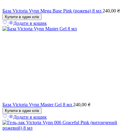
База Victoria Vynn Mega Base Pink (рожева) 8 мл
240,00
₴
Купити в один клік
Додати в кошик
База Victoria Vynn Master Gel 8 мл
240,00
₴
Купити в один клік
Додати в кошик