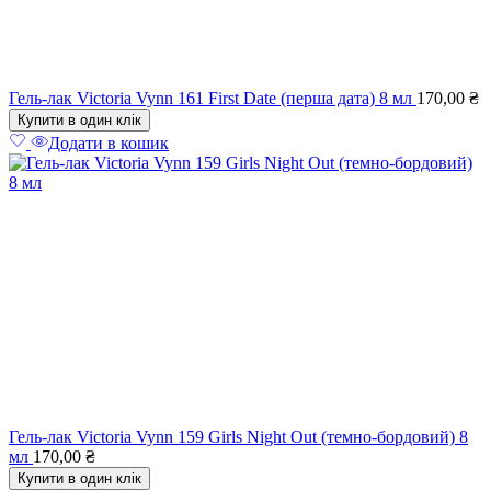
Гель-лак Victoria Vynn 161 First Date (перша дата) 8 мл
170,00
₴
Купити в один клік
Додати в кошик
Гель-лак Victoria Vynn 159 Girls Night Out (темно-бордовий) 8
мл
170,00
₴
Купити в один клік