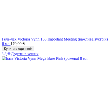
Гель-лак Victoria Vynn 158 Important Meeting (важлива зустріч)
8 мл
170,00
₴
Купити в один клік
Додати в кошик