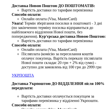
Доставка Новою Поштою ДО ПОШТОМАТІВ:
Вартість доставки по тарифам перевізника
Способи оплати:
Онлайн оплата (Visa, MasterCard)
Увага!
Термін зберігання посилки в поштоматі - 3 дні
(по закінченню терміну посилка відправиться до
найближчого відділення Нової пошти, без
попередження).
Кур'єрська доставка Новою Поштою:
Вартість доставки по тарифам перевізника
Способи оплати:
Онлайн оплата (Visa, MasterCard)
Післяплата (комісію за пересилання коштів
оплачує покупець. Вартість переказу післяплати
Нової пошти складає 20 грн + 2% від суми) -
доступно для замовлень від 100 грн до 2999 грн
УКРПОШТА
Доставка Укрпоштою ДО ВІДДІЛЕННЯ після 100%
передплати:
Вартість доставки оплачується покупцем за
тарифами перевізника у відділенні Укрпошти.
Способи оплати: