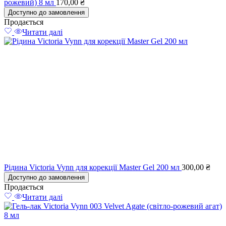
рожевий) 8 мл
170,00
₴
Доступно до замовлення
Продається
Читати далі
Рідина Victoria Vynn для корекції Master Gel 200 мл
300,00
₴
Доступно до замовлення
Продається
Читати далі