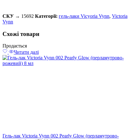
СКУ →
15692
Категорії:
гель-лаки Vicyoria Vynn
,
Victoria
Vynn
Схожі товари
Продається
Читати далі
Гель-лак Victoria Vynn 002 Pearly Glow (перламутрово-