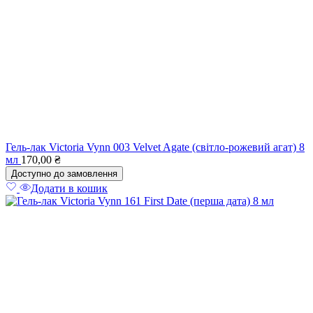
Гель-лак Victoria Vynn 003 Velvet Agate (світло-рожевий агат) 8
мл
170,00
₴
Доступно до замовлення
Додати в кошик