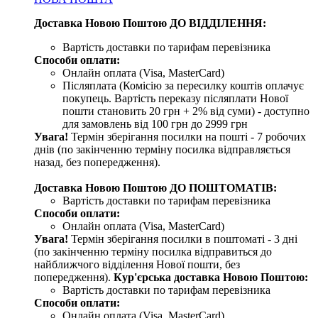
Доставка Новою Поштою ДО ВІДДІЛЕННЯ:
Вартість доставки по тарифам перевізника
Способи оплати:
Онлайн оплата (Visa, MasterCard)
Післяплата (Комісію за пересилку коштів оплачує
покупець. Вартість переказу післяплати Нової
пошти становить 20 грн + 2% від суми) - доступно
для замовлень від 100 грн до 2999 грн
Увага!
Термін зберігання посилки на пошті - 7 робочих
днів (по закінченню терміну посилка відправляється
назад, без попередження).
Доставка Новою Поштою ДО ПОШТОМАТІВ:
Вартість доставки по тарифам перевізника
Способи оплати:
Онлайн оплата (Visa, MasterCard)
Увага!
Термін зберігання посилки в поштоматі - 3 дні
(по закінченню терміну посилка відправиться до
найближчого відділення Нової пошти, без
попередження).
Кур'єрська доставка Новою Поштою:
Вартість доставки по тарифам перевізника
Способи оплати:
Онлайн оплата (Visa, MasterCard)