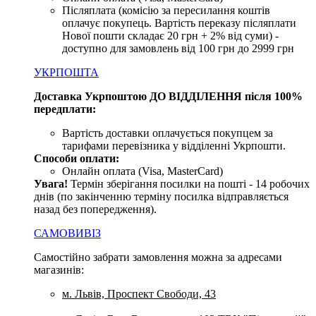
Післяплата (комісію за пересилання коштів
оплачує покупець. Вартість переказу післяплати
Нової пошти складає 20 грн + 2% від суми) -
доступно для замовлень від 100 грн до 2999 грн
УКРПОШТА
Доставка Укрпоштою ДО ВІДДІЛЕННЯ після 100%
передплати:
Вартість доставки оплачується покупцем за
тарифами перевізника у відділенні Укрпошти.
Способи оплати:
Онлайн оплата (Visa, MasterCard)
Увага
!
Термін зберігання посилки на пошті - 14 робочих
днів (по закінченню терміну посилка відправляється
назад без попередження).
САМОВИВІЗ
Самостійно забрати замовлення можна за адресами
магазинів:
м. Львів, Проспект Свободи, 43