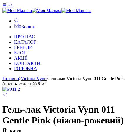
0
Кошик
ПРО НАС
КАТАЛОГ
БРЕНДИ
БЛОГ
АКЦІЇ
КОНТАКТИ
ГОЛОВНА
Головна
Victoria Vynn
Гель-лак Victoria Vynn 011 Gentle Pink
(ніжно-рожевий) 8 мл
Гель-лак Victoria Vynn 011
Gentle Pink (ніжно-рожевий)
8 мл