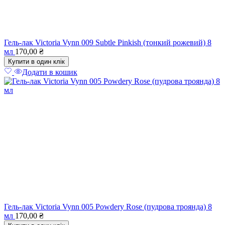
Гель-лак Victoria Vynn 009 Subtle Pinkish (тонкий рожевий) 8
мл
170,00
₴
Купити в один клік
Додати в кошик
Гель-лак Victoria Vynn 005 Powdery Rose (пудрова троянда) 8
мл
170,00
₴