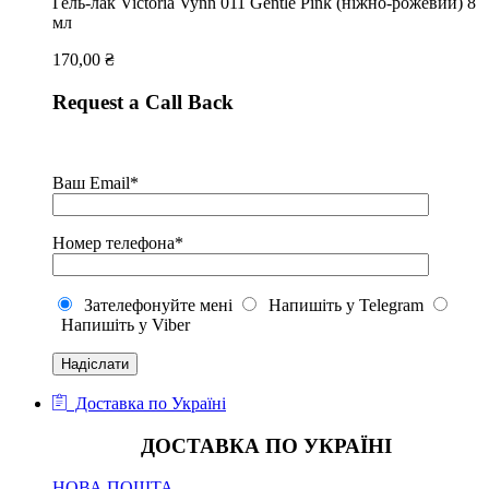
Гель-лак Victoria Vynn 011 Gentle Pink (ніжно-рожевий) 8
мл
170,00
₴
Request a Call Back
Ваш Email*
Номер телефона*
Зателефонуйте мені
Напишіть у Telegram
Напишіть у Viber
Доставка по Україні
ДОСТАВКА ПО УКРАЇНІ
НОВА ПОШТА