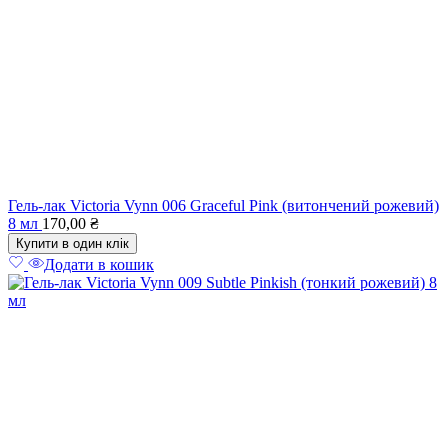
Гель-лак Victoria Vynn 006 Graceful Pink (витончений рожевий)
8 мл
170,00
₴
Купити в один клік
Додати в кошик