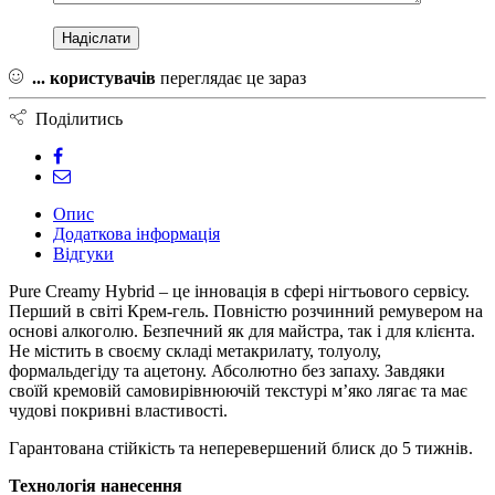
...
користувачів
переглядає це зараз
Поділитись
Опис
Додаткова інформація
Відгуки
Pure Creamy Hybrid – це інновація в сфері нігтьового сервісу.
Перший в світі Крем-гель. Повністю розчинний ремувером на
основі алкоголю. Безпечний як для майстра, так і для клієнта.
Не містить в своєму складі метакрилату, толуолу,
формальдегіду та ацетону. Абсолютно без запаху. Завдяки
своїй кремовій самовирівнюючій текстурі м’яко лягає та має
чудові покривні властивості.
Гарантована стійкість та неперевершений блиск до 5 тижнів.
Технологія нанесення