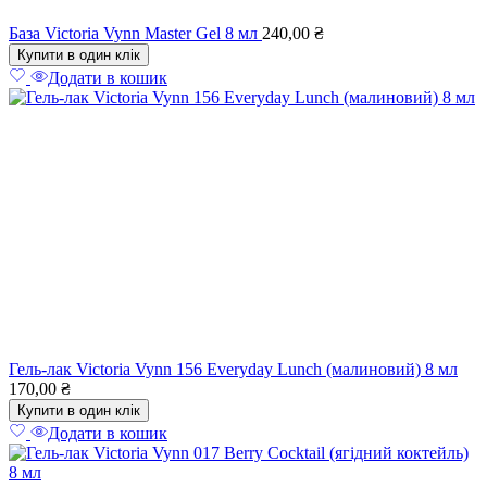
База Victoria Vynn Master Gel 8 мл
240,00
₴
Купити в один клік
Додати в кошик
Гель-лак Victoria Vynn 156 Everyday Lunch (малиновий) 8 мл
170,00
₴
Купити в один клік
Додати в кошик