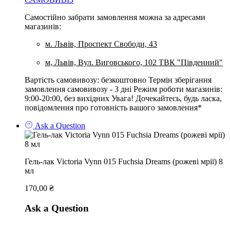
Самостійно забрати замовлення можна за адресами
магазинів:
м. Львів, Проспект Свободи, 43
м, Львів, Вул. Виговського, 102 ТВК "Південний"
Вартість самовивозу: безкоштовно Термін зберігання
замовлення самовивозу - 3 дні Режим роботи магазинів:
9:00-20:00, без вихідних Увага! Дочекайтесь, будь ласка,
повідомлення про готовність вашого замовлення*
Ask a Question
Гель-лак Victoria Vynn 015 Fuchsia Dreams (рожеві мрії) 8
мл
170,00
₴
Ask a Question