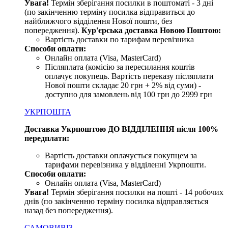
Увага!
Термін зберігання посилки в поштоматі - 3 дні
(по закінченню терміну посилка відправиться до
найближчого відділення Нової пошти, без
попередження).
Кур'єрська доставка Новою Поштою:
Вартість доставки по тарифам перевізника
Способи оплати:
Онлайн оплата (Visa, MasterCard)
Післяплата (комісію за пересилання коштів
оплачує покупець. Вартість переказу післяплати
Нової пошти складає 20 грн + 2% від суми) -
доступно для замовлень від 100 грн до 2999 грн
УКРПОШТА
Доставка Укрпоштою ДО ВІДДІЛЕННЯ після 100%
передплати:
Вартість доставки оплачується покупцем за
тарифами перевізника у відділенні Укрпошти.
Способи оплати:
Онлайн оплата (Visa, MasterCard)
Увага
!
Термін зберігання посилки на пошті - 14 робочих
днів (по закінченню терміну посилка відправляється
назад без попередження).
САМОВИВІЗ