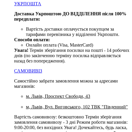
УКРПОШТА
Доставка Укрпоштою ДО ВІДДІЛЕННЯ після 100%
передплати:
Вартість доставки оплачується покупцем за
тарифами перевізника у відділенні Укрпошти.
Способи оплати:
Онлайн оплата (Visa, MasterCard)
Увага
!
Термін зберігання посилки на пошті - 14 робочих
днів (по закінченню терміну посилка відправляється
назад без попередження).
САМОВИВІЗ
Самостійно забрати замовлення можна за адресами
магазинів:
м. Львів, Проспект Свободи, 43
м, Львів, Вул. Виговського, 102 ТВК "Південний"
Вартість самовивозу: безкоштовно Термін зберігання
замовлення самовивозу - 3 дні Режим роботи магазинів:
9:00-20:00, без вихідних Увага! Дочекайтесь, будь ласка,