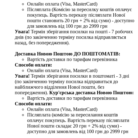
Онлайн оплата (Visa, MasterCard)
Післяплата (Комісію за пересилку коштів оплачує
покупець. Вартість переказу післяплати Нової
пошти становить 20 грн + 2% від суми) - доступно
для замовлень від 100 грн до 2999 грн
Увага!
Термін зберігання посилки на пошті - 7 робочих
днів (по закінченню терміну посилка відправляється
назад, без попередження).
Доставка Новою Поштою ДО ПОШТОМАТІВ:
Вартість доставки по тарифам перевізника
Способи оплати:
Онлайн оплата (Visa, MasterCard)
Увага!
Термін зберігання посилки в поштоматі - 3 дні
(по закінченню терміну посилка відправиться до
найближчого відділення Нової пошти, без
попередження).
Кур'єрська доставка Новою Поштою:
Вартість доставки по тарифам перевізника
Способи оплати:
Онлайн оплата (Visa, MasterCard)
Післяплата (комісію за пересилання коштів
оплачує покупець. Вартість переказу післяплати
Нової пошти складає 20 грн + 2% від суми) -
доступно для замовлень від 100 грн до 2999 грн