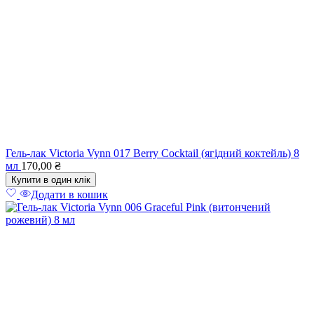
Гель-лак Victoria Vynn 017 Berry Cocktail (ягідний коктейль) 8
мл
170,00
₴
Купити в один клік
Додати в кошик