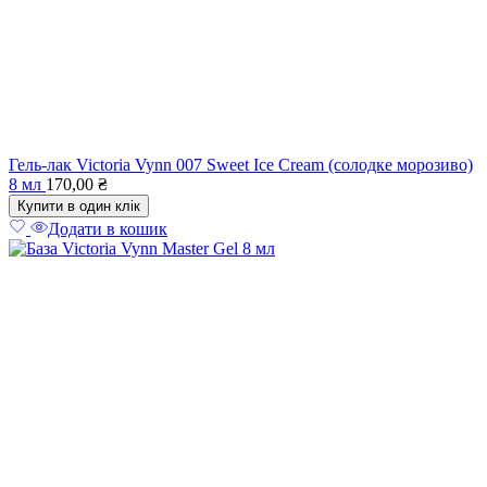
Гель-лак Victoria Vynn 007 Sweet Ice Cream (солодке морозиво)
8 мл
170,00
₴
Купити в один клік
Додати в кошик