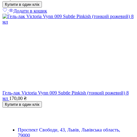
Купити в один клік
Додати в кошик
Гель-лак Victoria Vynn 009 Subtle Pinkish (тонкий рожевий) 8
мл
170,00
₴
Купити в один клік
Проспект Свободи, 43, Львів, Львівська область,
79000