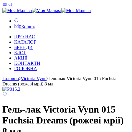
0
Кошик
ПРО НАС
КАТАЛОГ
БРЕНДИ
БЛОГ
АКЦІЇ
КОНТАКТИ
ГОЛОВНА
Головна
Victoria Vynn
Гель-лак Victoria Vynn 015 Fuchsia
Dreams (рожеві мрії) 8 мл
Гель-лак Victoria Vynn 015
Fuchsia Dreams (рожеві мрії)
8 мл