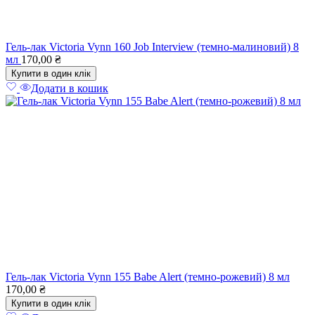
Гель-лак Victoria Vynn 160 Job Interview (темно-малиновий) 8
мл
170,00
₴
Купити в один клік
Додати в кошик
Гель-лак Victoria Vynn 155 Babe Alert (темно-рожевий) 8 мл
170,00
₴
Купити в один клік