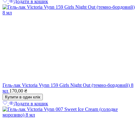
Додати в кошик
Гель-лак Victoria Vynn 159 Girls Night Out (темно-бордовий) 8
мл
170,00
₴
Купити в один клік
Додати в кошик