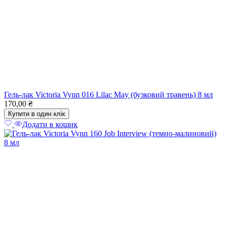
Гель-лак Victoria Vynn 016 Lilac May (бузковий травень) 8 мл
170,00
₴
Купити в один клік
Додати в кошик