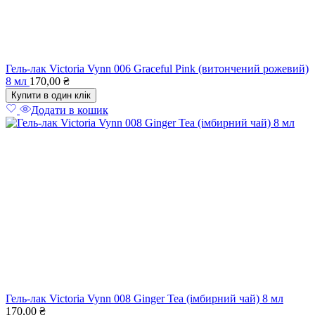
Гель-лак Victoria Vynn 006 Graceful Pink (витончений рожевий)
8 мл
170,00
₴
Купити в один клік
Додати в кошик
Гель-лак Victoria Vynn 008 Ginger Tea (імбирний чай) 8 мл
170,00
₴