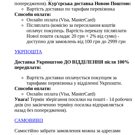
попередження).
Кур'єрська доставка Новою Поштою:
Вартість доставки по тарифам перевізника
Способи оплати:
Онлайн оплата (Visa, MasterCard)
Післяплата (комісію за пересилання коштів
оплачує покупець. Вартість переказу післяплати
Нової пошти складає 20 грн + 2% від суми) -
доступно для замовлень від 100 грн до 2999 грн
УКРПОШТА
Доставка Укрпоштою ДО ВІДДІЛЕННЯ після 100%
передплати:
Вартість доставки оплачується покупцем за
тарифами перевізника у відділенні Укрпошти.
Способи оплати:
Онлайн оплата (Visa, MasterCard)
Увага
!
Термін зберігання посилки на пошті - 14 робочих
днів (по закінченню терміну посилка відправляється
назад без попередження).
САМОВИВІЗ
Самостійно забрати замовлення можна за адресами