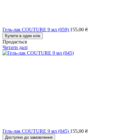
Гель-лак COUTURE 9 мл (059)
155,00
₴
Купити в один клік
Продається
Читати далі
Гель-лак COUTURE 9 мл (045)
155,00
₴
Доступно до замовлення