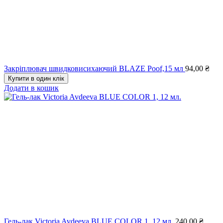
Закріплювач швидковисихаючий BLAZE Poof,15 мл
94,00
₴
Купити в один клік
Додати в кошик
Гель-лак Victoria Avdeeva BLUE COLOR 1, 12 мл.
240,00
₴