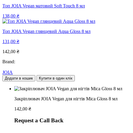
Топ JOIA Vegan матовий Soft Touch 8 мл
138,00
₴
Топ JOIA Vegan глянцевий Aqua Gloss 8 мл
131,00
₴
142,00
₴
Brand:
JOIA
Додати в кошик
Купити в один клік
Закріплювач JOIA Vegan для нігтів Mica Gloss 8 мл
142,00
₴
Request a Call Back