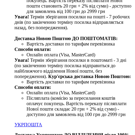
покупець. Вартість переказу післяплати Нової
пошти становить 20 грн + 2% від суми) - доступно
для замовлень від 100 грн до 2999 грн
Увага!
Термін зберігання посилки на пошті - 7 робочих
днів (по закінченню терміну посилка відправляється
назад, без попередження).
Доставка Новою Поштою ДО ПОШТОМАТІВ:
Вартість доставки по тарифам перевізника
Способи оплати:
Онлайн оплата (Visa, MasterCard)
Увага!
Термін зберігання посилки в поштоматі - 3 дні
(по закінченню терміну посилка відправиться до
найближчого відділення Нової пошти, без
попередження).
Кур'єрська доставка Новою Поштою:
Вартість доставки по тарифам перевізника
Способи оплати:
Онлайн оплата (Visa, MasterCard)
Післяплата (комісію за пересилання коштів
оплачує покупець. Вартість переказу післяплати
Нової пошти складає 20 грн + 2% від суми) -
доступно для замовлень від 100 грн до 2999 грн
УКРПОШТА
Доставка Укрпоштою ДО ВІДДІЛЕННЯ після 100%