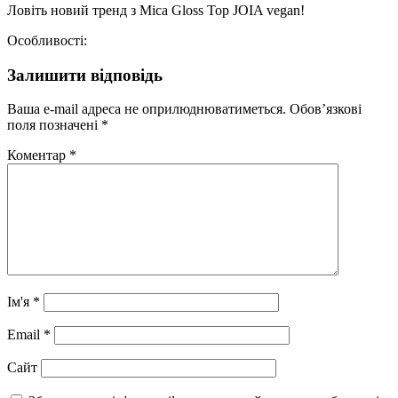
Ловіть новий тренд з Mica Gloss Top JOIA vegan!
Особливості:
Залишити відповідь
Ваша e-mail адреса не оприлюднюватиметься.
Обов’язкові
поля позначені
*
Коментар
*
Ім'я
*
Email
*
Сайт