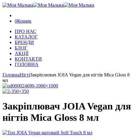
0
Кошик
ПРО НАС
КАТАЛОГ
БРЕНДИ
БЛОГ
АКЦІЇ
КОНТАКТИ
ГОЛОВНА
Головна
Нігті
Закріплювач JOIA Vegan для нігтів Mica Gloss 8
мл
Закріплювач JOIA Vegan для
нігтів Mica Gloss 8 мл