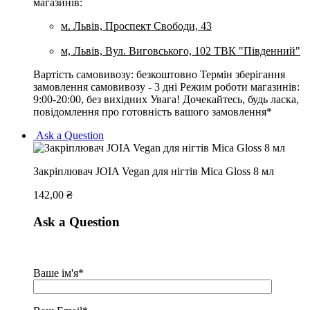
магазинів:
м. Львів, Проспект Свободи, 43
м, Львів, Вул. Виговського, 102 ТВК "Південний"
Вартість самовивозу: безкоштовно Термін зберігання
замовлення самовивозу - 3 дні Режим роботи магазинів:
9:00-20:00, без вихідних Увага! Дочекайтесь, будь ласка,
повідомлення про готовність вашого замовлення*
Ask a Question
Закріплювач JOIA Vegan для нігтів Mica Gloss 8 мл
142,00
₴
Ask a Question
Ваше ім'я*