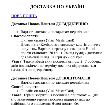
ДОСТАВКА ПО УКРАЇНІ
НОВА ПОШТА
Доставка Новою Поштою ДО ВІДДІЛЕННЯ:
Вартість доставки по тарифам перевізника
Способи оплати:
Онлайн оплата (Visa, MasterCard)
Післяплата (Комісію за пересилку коштів оплачує
покупець. Вартість переказу післяплати Нової
пошти становить 20 грн + 2% від суми) - доступно
для замовлень від 100 грн до 2999 грн
Увага!
Термін зберігання посилки на пошті - 7 робочих
днів (по закінченню терміну посилка відправляється
назад, без попередження).
Доставка Новою Поштою ДО ПОШТОМАТІВ:
Вартість доставки по тарифам перевізника
Способи оплати:
Онлайн оплата (Visa, MasterCard)
Увага!
Термін зберігання посилки в поштоматі - 3 дні
(по закінченню терміну посилка відправиться до
найближчого відділення Нової пошти, без