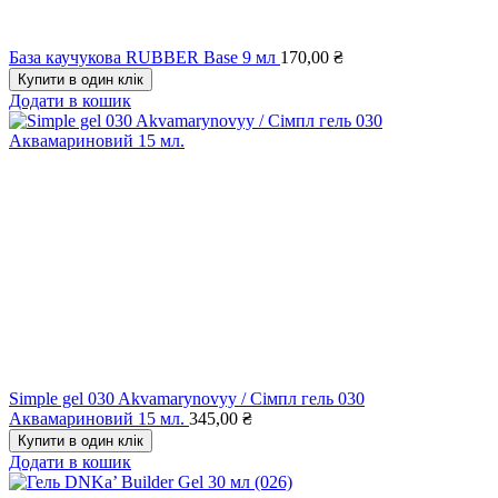
База каучукова RUBBER Base 9 мл
170,00
₴
Купити в один клік
Додати в кошик
Simple gel 030 Akvamarynovyy / Сімпл гель 030
Аквамариновий 15 мл.
345,00
₴
Купити в один клік
Додати в кошик