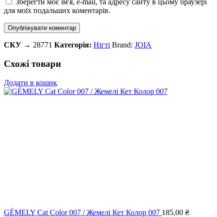
Зберегти моє ім'я, e-mail, та адресу сайту в цьому браузері
для моїх подальших коментарів.
СКУ →
28771
Категорія:
Нігті
Brand:
JOIA
Схожі товари
Додати в кошик
GÉMELY Cat Color 007 / Жемелі Кет Колор 007
185,00
₴