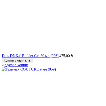
Гель DNKa’ Builder Gel 30 мл (026)
475,00
₴
Купити в один клік
Додати в кошик