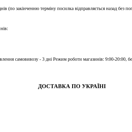
днів (по закінченню терміну посилка відправляється назад без по
нів:
лення самовивозу - 3 дні Режим роботи магазинів: 9:00-20:00, б
ДОСТАВКА ПО УКРАЇНІ