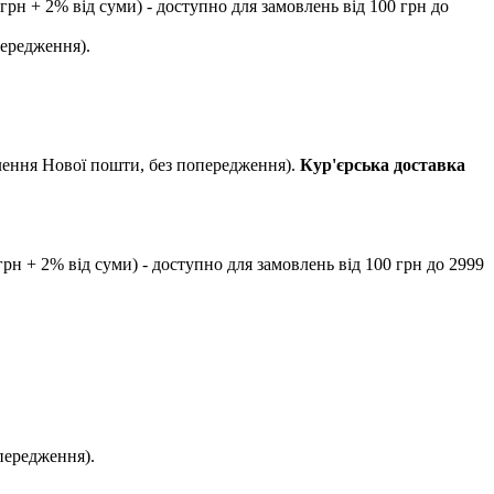
рн + 2% від суми) - доступно для замовлень від 100 грн до
передження).
ілення Нової пошти, без попередження).
Кур'єрська доставка
рн + 2% від суми) - доступно для замовлень від 100 грн до 2999
передження).