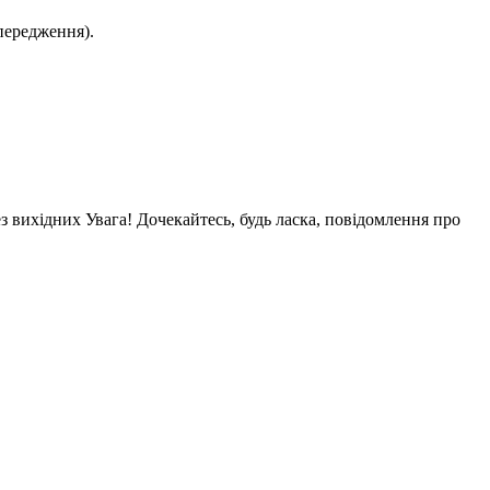
передження).
ез вихідних Увага! Дочекайтесь, будь ласка, повідомлення про