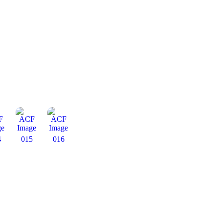
4
015
016