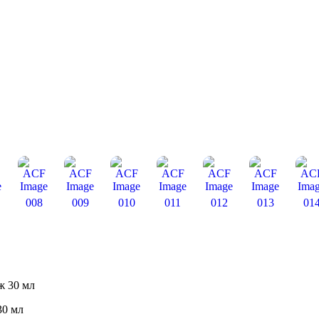
008
009
010
011
012
013
01
30 мл