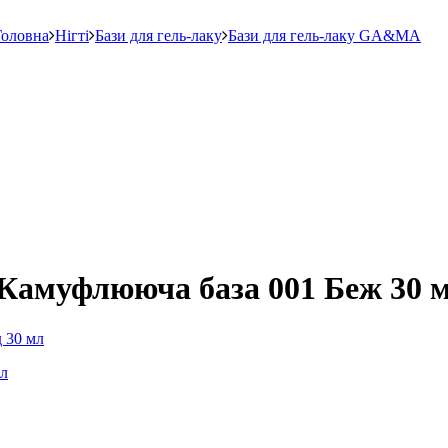
Головна
Нігті
Бази для гель-лаку
Бази для гель-лаку GA&MA
 Камуфлююча база 001 Беж 30 
мл