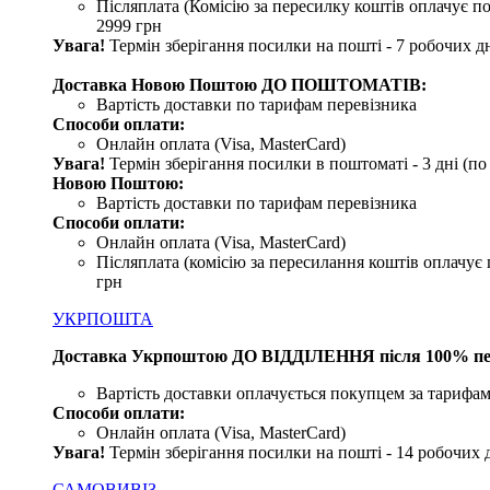
Післяплата (Комісію за пересилку коштів оплачує по
2999 грн
Увага!
Термін зберігання посилки на пошті - 7 робочих дн
Доставка Новою Поштою ДО ПОШТОМАТІВ:
Вартість доставки по тарифам перевізника
Способи оплати:
Онлайн оплата (Visa, MasterCard)
Увага!
Термін зберігання посилки в поштоматі - 3 дні (п
Новою Поштою:
Вартість доставки по тарифам перевізника
Способи оплати:
Онлайн оплата (Visa, MasterCard)
Післяплата (комісію за пересилання коштів оплачує 
грн
УКРПОШТА
Доставка Укрпоштою ДО ВІДДІЛЕННЯ після 100% пе
Вартість доставки оплачується покупцем за тарифам
Способи оплати:
Онлайн оплата (Visa, MasterCard)
Увага
!
Термін зберігання посилки на пошті - 14 робочих 
САМОВИВІЗ