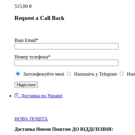
515,00
₴
Request a Call Back
Ваш Email*
Номер телефона*
Зателефонуйте мені
Напишіть у Telegram
Напи
Доставка по Україні
НОВА ПОШТА
Доставка Новою Поштою ДО ВІДДІЛЕННЯ: