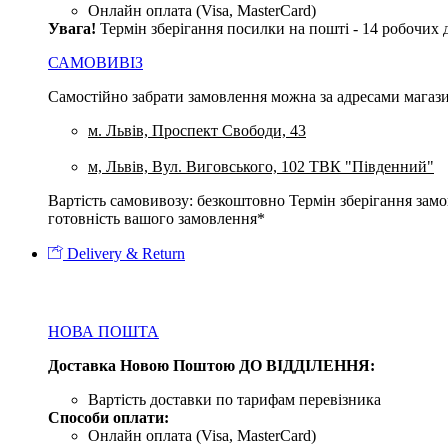
Онлайн оплата (Visa, MasterCard)
Увага
!
Термін зберігання посилки на пошті - 14 робочих 
САМОВИВІЗ
Самостійно забрати замовлення можна за адресами магази
м. Львів, Проспект Свободи, 43
м, Львів, Вул. Виговського, 102 ТВК "Південний"
Вартість самовивозу: безкоштовно Термін зберігання замов
готовність вашого замовлення*
Delivery & Return
НОВА ПОШТА
Доставка Новою Поштою ДО ВІДДІЛЕННЯ:
Вартість доставки по тарифам перевізника
Способи оплати:
Онлайн оплата (Visa, MasterCard)