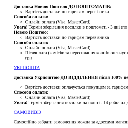
Доставка Новою Поштою ДО ПОШТОМАТІВ:
Вартість доставки по тарифам перевізника
Способи оплати:
Онлайн оплата (Visa, MasterCard)
Увага!
Термін зберігання посилки в поштоматі - 3 дні (п
Новою Поштою:
Вартість доставки по тарифам перевізника
Способи оплати:
Онлайн оплата (Visa, MasterCard)
Післяплата (комісію за пересилання коштів оплачує 
грн
УКРПОШТА
Доставка Укрпоштою ДО ВІДДІЛЕННЯ після 100% пе
Вартість доставки оплачується покупцем за тарифам
Способи оплати:
Онлайн оплата (Visa, MasterCard)
Увага
!
Термін зберігання посилки на пошті - 14 робочих 
САМОВИВІЗ
Самостійно забрати замовлення можна за адресами магази