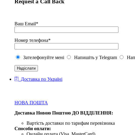
Request a Call Back
Ваш Email*
Номер телефона*
Зателефонуйте мені
Напишіть у Telegram
Напи
Доставка по Україні
НОВА ПОШТА
Доставка Новою Поштою ДО ВІДДІЛЕННЯ:
Вартість доставки по тарифам перевізника
Способи оплати:
Онлайн оплата (Visa, MasterCard)