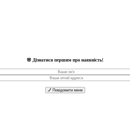
🌸 Дізнатися першим про наявність!
💅 Повідомити мене