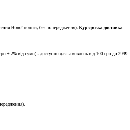
ілення Нової пошти, без попередження).
Кур'єрська доставка
рн + 2% від суми) - доступно для замовлень від 100 грн до 2999
передження).