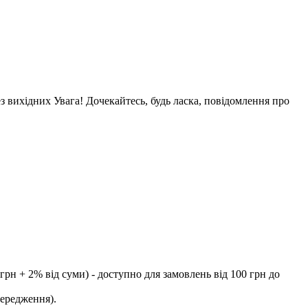
ез вихідних Увага! Дочекайтесь, будь ласка, повідомлення про
рн + 2% від суми) - доступно для замовлень від 100 грн до
передження).