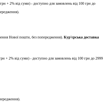
рн + 2% від суми) - доступно для замовлень від 100 грн до
передження).
ілення Нової пошти, без попередження).
Кур'єрська доставка
рн + 2% від суми) - доступно для замовлень від 100 грн до 2999
передження).