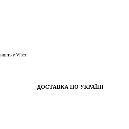
шіть у Viber
ДОСТАВКА ПО УКРАЇНІ