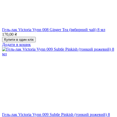
Гель-лак Victoria Vynn 008 Ginger Tea (імбирний чай) 8 мл
170,00
₴
Купити в один клік
Додати в кошик
Гель-лак Victoria Vynn 009 Subtle Pinkish (тонкий рожевий) 8