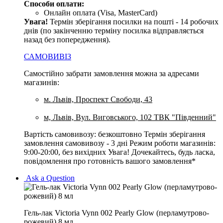
Способи оплати:
Онлайн оплата (Visa, MasterCard)
Увага
!
Термін зберігання посилки на пошті - 14 робочих
днів (по закінченню терміну посилка відправляється
назад без попередження).
САМОВИВІЗ
Самостійно забрати замовлення можна за адресами
магазинів:
м. Львів, Проспект Свободи, 43
м, Львів, Вул. Виговського, 102 ТВК "Південний"
Вартість самовивозу: безкоштовно Термін зберігання
замовлення самовивозу - 3 дні Режим роботи магазинів:
9:00-20:00, без вихідних Увага! Дочекайтесь, будь ласка,
повідомлення про готовність вашого замовлення*
Ask a Question
Гель-лак Victoria Vynn 002 Pearly Glow (перламутрово-
рожевий) 8 мл