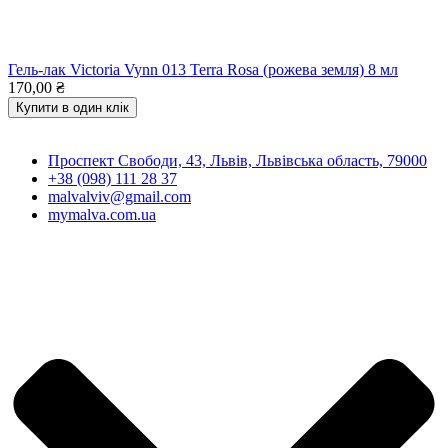
Гель-лак Victoria Vynn 013 Terra Rosa (рожева земля) 8 мл
170,00
₴
Купити в один клік
Проспект Свободи, 43, Львів, Львівська область, 79000
+38 (098) 111 28 37
malvalviv@gmail.com
mymalva.com.ua