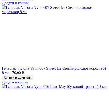
Додати в кошик
Гель-лак Victoria Vynn 007 Sweet Ice Cream (солодке морозиво)
8 мл
170,00
₴
Купити в один клік
Додати в кошик