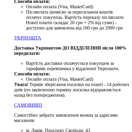
Способи оплати:
Онлайн оплата (Visa, MasterCard)
Післяплата (комісію за пересилання коштів
оплачує покупець. Вартість переказу післяплати
Нової пошти складає 20 грн + 2% від суми) -
доступно для замовлень від 100 грн до 2999 грн
УКРПОШТА
Доставка Укрпоштою ДО ВІДДІЛЕННЯ після 100%
передплати:
Вартість доставки оплачується покупцем за
тарифами перевізника у відділенні Укрпошти.
Способи оплати:
Онлайн оплата (Visa, MasterCard)
Увага
!
Термін зберігання посилки на пошті - 14 робочих
днів (по закінченню терміну посилка відправляється
назад без попередження).
САМОВИВІЗ
Самостійно забрати замовлення можна за адресами
магазинів:
м. Львів, Проспект Свободи, 43