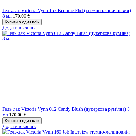
Гель-лак Victoria Vynn 157 Bedtime Flirt (кремово-коричневий)
8 мл
170,00
₴
Купити в один клік
Додати в кошик
Гель-лак Victoria Vynn 012 Candy Blush (цукеркова рум’яна) 8
мл
170,00
₴
Купити в один клік
Додати в кошик