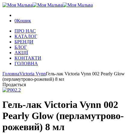
0
Кошик
ПРО НАС
КАТАЛОГ
БРЕНДИ
БЛОГ
АКЦІЇ
КОНТАКТИ
ГОЛОВНА
Головна
Victoria Vynn
Гель-лак Victoria Vynn 002 Pearly Glow
(перламутрово-рожевий) 8 мл
Продається
Гель-лак Victoria Vynn 002
Pearly Glow (перламутрово-
рожевий) 8 мл