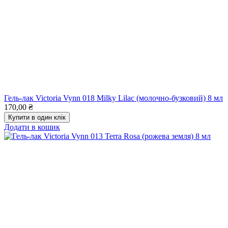
Гель-лак Victoria Vynn 018 Milky Lilac (молочно-бузковий) 8 мл
170,00
₴
Купити в один клік
Додати в кошик