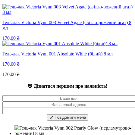
Гель-лак Victoria Vynn 003 Velvet Agate (світло-рожевий агат) 8
мл
170,00
₴
Гель-лак Victoria Vynn 001 Absolute White (білий) 8 мл
170,00
₴
170,00
₴
🌸 Дізнатися першим про наявність!
💅 Повідомити мене