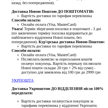
назад, без попередження).
Доставка Новою Поштою ДО ПОШТОМАТІВ:
Вартість доставки по тарифам перевізника
Способи оплати:
Онлайн оплата (Visa, MasterCard)
Увага!
Термін зберігання посилки в поштоматі - 3 дні
(по закінченню терміну посилка відправиться до
найближчого відділення Нової пошти, без
попередження).
Кур'єрська доставка Новою Поштою:
Вартість доставки по тарифам перевізника
Способи оплати:
Онлайн оплата (Visa, MasterCard)
Післяплата (комісію за пересилання коштів
оплачує покупець. Вартість переказу післяплати
Нової пошти складає 20 грн + 2% від суми) -
доступно для замовлень від 100 грн до 2999 грн
УКРПОШТА
Доставка Укрпоштою ДО ВІДДІЛЕННЯ після 100%
передплати:
Вартість доставки оплачується покупцем за
тарифами перевізника у відділенні Укрпошти.