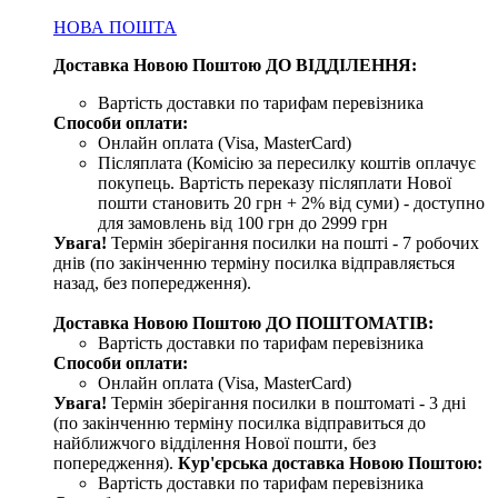
НОВА ПОШТА
Доставка Новою Поштою ДО ВІДДІЛЕННЯ:
Вартість доставки по тарифам перевізника
Способи оплати:
Онлайн оплата (Visa, MasterCard)
Післяплата (Комісію за пересилку коштів оплачує
покупець. Вартість переказу післяплати Нової
пошти становить 20 грн + 2% від суми) - доступно
для замовлень від 100 грн до 2999 грн
Увага!
Термін зберігання посилки на пошті - 7 робочих
днів (по закінченню терміну посилка відправляється
назад, без попередження).
Доставка Новою Поштою ДО ПОШТОМАТІВ:
Вартість доставки по тарифам перевізника
Способи оплати:
Онлайн оплата (Visa, MasterCard)
Увага!
Термін зберігання посилки в поштоматі - 3 дні
(по закінченню терміну посилка відправиться до
найближчого відділення Нової пошти, без
попередження).
Кур'єрська доставка Новою Поштою:
Вартість доставки по тарифам перевізника