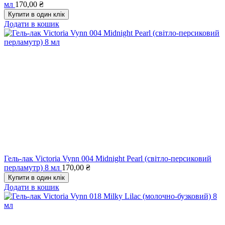
мл
170,00
₴
Купити в один клік
Додати в кошик
Гель-лак Victoria Vynn 004 Midnight Pearl (світло-персиковий
перламутр) 8 мл
170,00
₴
Купити в один клік
Додати в кошик