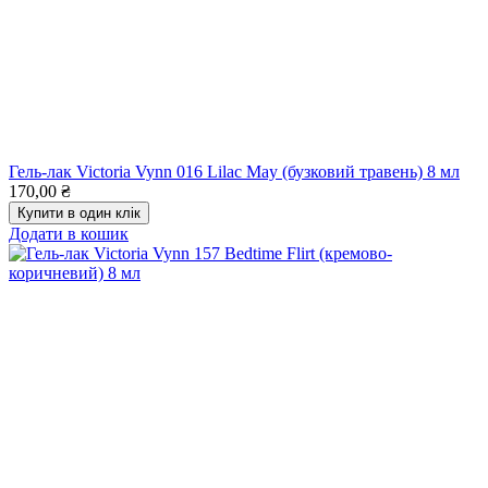
Гель-лак Victoria Vynn 016 Lilac May (бузковий травень) 8 мл
170,00
₴
Купити в один клік
Додати в кошик