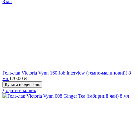
Гель-лак Victoria Vynn 160 Job Interview (темно-малиновий) 8
мл
170,00
₴
Купити в один клік
Додати в кошик