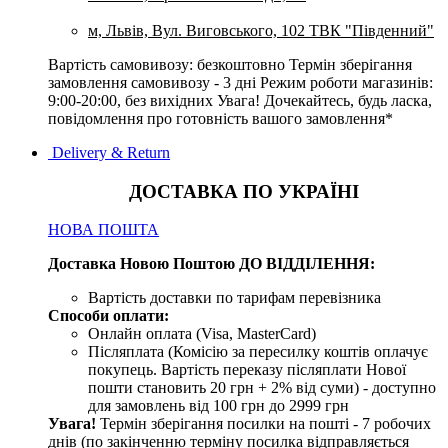
м, Львів, Вул. Виговського, 102 ТВК "Південний"
Вартість самовивозу: безкоштовно Термін зберігання
замовлення самовивозу - 3 дні Режим роботи магазинів:
9:00-20:00, без вихідних Увага! Дочекайтесь, будь ласка,
повідомлення про готовність вашого замовлення*
Delivery & Return
ДОСТАВКА ПО УКРАЇНІ
НОВА ПОШТА
Доставка Новою Поштою ДО ВІДДІЛЕННЯ:
Вартість доставки по тарифам перевізника
Способи оплати:
Онлайн оплата (Visa, MasterCard)
Післяплата (Комісію за пересилку коштів оплачує
покупець. Вартість переказу післяплати Нової
пошти становить 20 грн + 2% від суми) - доступно
для замовлень від 100 грн до 2999 грн
Увага!
Термін зберігання посилки на пошті - 7 робочих
днів (по закінченню терміну посилка відправляється