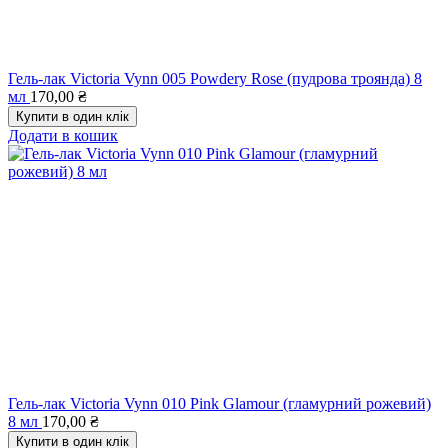
Гель-лак Victoria Vynn 005 Powdery Rose (пудрова троянда) 8
мл
170,00
₴
Купити в один клік
Додати в кошик
Гель-лак Victoria Vynn 010 Pink Glamour (гламурний рожевий)
8 мл
170,00
₴
Купити в один клік