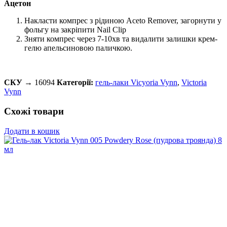
Ацетон
Накласти компрес з рідиною Aceto Remover, загорнути у
фольгу на закріпити Nail Clip
Зняти компрес через 7-10хв та видалити залишки крем-
гелю апельсиновою паличкою.
СКУ →
16094
Категорії:
гель-лаки Vicyoria Vynn
,
Victoria
Vynn
Схожі товари
Додати в кошик