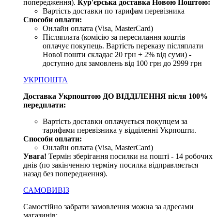
попередження).
Кур'єрська доставка Новою Поштою:
Вартість доставки по тарифам перевізника
Способи оплати:
Онлайн оплата (Visa, MasterCard)
Післяплата (комісію за пересилання коштів
оплачує покупець. Вартість переказу післяплати
Нової пошти складає 20 грн + 2% від суми) -
доступно для замовлень від 100 грн до 2999 грн
УКРПОШТА
Доставка Укрпоштою ДО ВІДДІЛЕННЯ після 100%
передплати:
Вартість доставки оплачується покупцем за
тарифами перевізника у відділенні Укрпошти.
Способи оплати:
Онлайн оплата (Visa, MasterCard)
Увага
!
Термін зберігання посилки на пошті - 14 робочих
днів (по закінченню терміну посилка відправляється
назад без попередження).
САМОВИВІЗ
Самостійно забрати замовлення можна за адресами
магазинів: