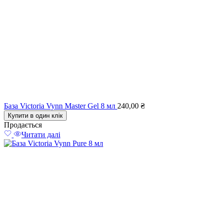
База Victoria Vynn Master Gel 8 мл
240,00
₴
Купити в один клік
Продається
Читати далі