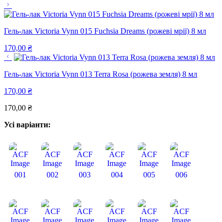
Гель-лак Victoria Vynn 015 Fuchsia Dreams (рожеві мрії) 8 мл
170,00
₴
Гель-лак Victoria Vynn 013 Terra Rosa (рожева земля) 8 мл
170,00
₴
170,00
₴
Усі варіанти:
001
002
003
004
005
006