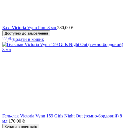
База Victoria Vynn Pure 8 мл
280,00
₴
Доступно до замовлення
Додати в кошик
Гель-лак Victoria Vynn 159 Girls Night Out (темно-бордовий) 8
мл
170,00
₴
Купити в один клік