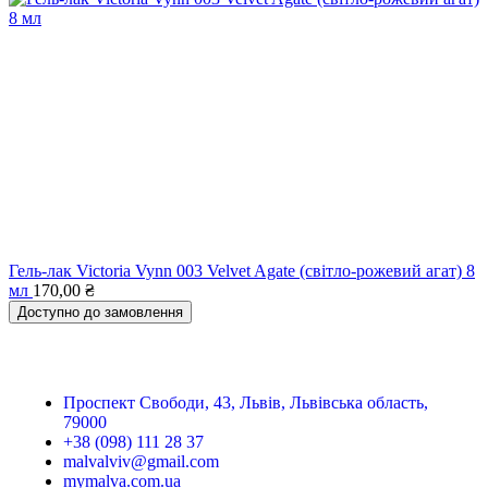
Гель-лак Victoria Vynn 003 Velvet Agate (світло-рожевий агат) 8
мл
170,00
₴
Доступно до замовлення
Проспект Свободи, 43, Львів, Львівська область,
79000
+38 (098) 111 28 37
malvalviv@gmail.com
mymalva.com.ua