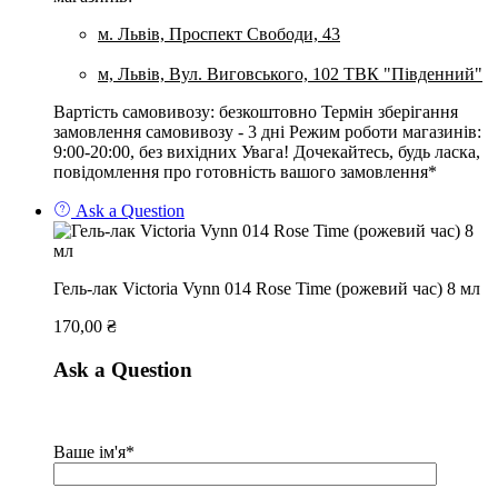
м. Львів, Проспект Свободи, 43
м, Львів, Вул. Виговського, 102 ТВК "Південний"
Вартість самовивозу: безкоштовно Термін зберігання
замовлення самовивозу - 3 дні Режим роботи магазинів:
9:00-20:00, без вихідних Увага! Дочекайтесь, будь ласка,
повідомлення про готовність вашого замовлення*
Ask a Question
Гель-лак Victoria Vynn 014 Rose Time (рожевий час) 8 мл
170,00
₴
Ask a Question
Ваше ім'я*