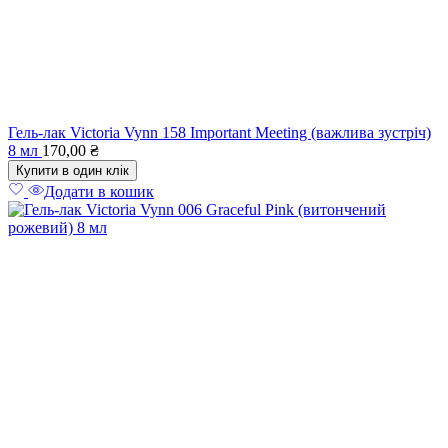
Гель-лак Victoria Vynn 158 Important Meeting (важлива зустріч)
8 мл
170,00
₴
Купити в один клік
Додати в кошик