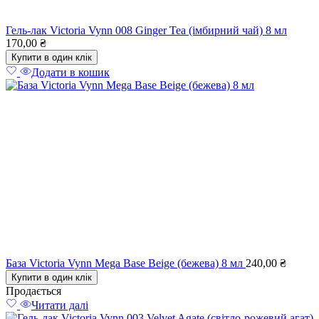
Гель-лак Victoria Vynn 008 Ginger Tea (імбирний чай) 8 мл
170,00
₴
Купити в один клік
Додати в кошик
База Victoria Vynn Mega Base Beige (бежева) 8 мл
240,00
₴
Купити в один клік
Продається
Читати далі