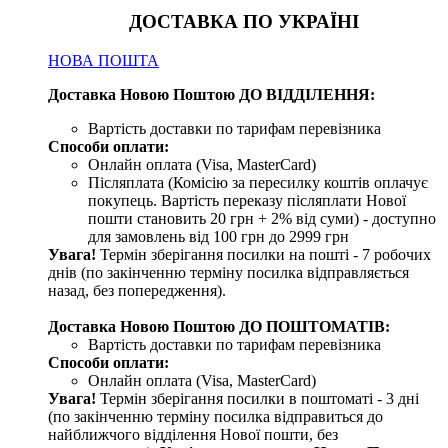
ДОСТАВКА ПО УКРАЇНІ
НОВА ПОШТА
Доставка Новою Поштою ДО ВІДДІЛЕННЯ:
Вартість доставки по тарифам перевізника
Способи оплати:
Онлайн оплата (Visa, MasterCard)
Післяплата (Комісію за пересилку коштів оплачує
покупець. Вартість переказу післяплати Нової
пошти становить 20 грн + 2% від суми) - доступно
для замовлень від 100 грн до 2999 грн
Увага!
Термін зберігання посилки на пошті - 7 робочих
днів (по закінченню терміну посилка відправляється
назад, без попередження).
Доставка Новою Поштою ДО ПОШТОМАТІВ:
Вартість доставки по тарифам перевізника
Способи оплати:
Онлайн оплата (Visa, MasterCard)
Увага!
Термін зберігання посилки в поштоматі - 3 дні
(по закінченню терміну посилка відправиться до
найближчого відділення Нової пошти, без