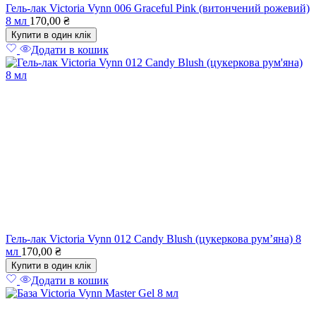
Гель-лак Victoria Vynn 006 Graceful Pink (витончений рожевий)
8 мл
170,00
₴
Купити в один клік
Додати в кошик
Гель-лак Victoria Vynn 012 Candy Blush (цукеркова рум’яна) 8
мл
170,00
₴
Купити в один клік
Додати в кошик