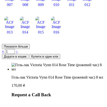
007
008
009
010
011
012
013
014
015
016
Показати більше
+
−
Додати в кошик
Купити в один клік
Гель-лак Victoria Vynn 014 Rose Time (рожевий час) 8 мл
170,00
₴
Request a Call Back