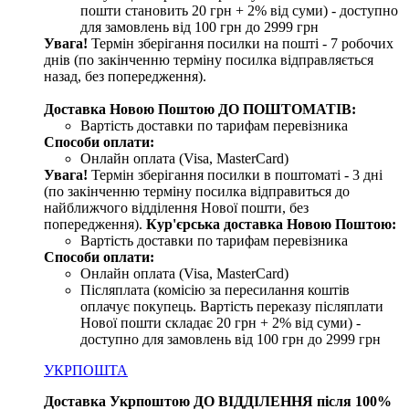
пошти становить 20 грн + 2% від суми) - доступно
для замовлень від 100 грн до 2999 грн
Увага!
Термін зберігання посилки на пошті - 7 робочих
днів (по закінченню терміну посилка відправляється
назад, без попередження).
Доставка Новою Поштою ДО ПОШТОМАТІВ:
Вартість доставки по тарифам перевізника
Способи оплати:
Онлайн оплата (Visa, MasterCard)
Увага!
Термін зберігання посилки в поштоматі - 3 дні
(по закінченню терміну посилка відправиться до
найближчого відділення Нової пошти, без
попередження).
Кур'єрська доставка Новою Поштою:
Вартість доставки по тарифам перевізника
Способи оплати:
Онлайн оплата (Visa, MasterCard)
Післяплата (комісію за пересилання коштів
оплачує покупець. Вартість переказу післяплати
Нової пошти складає 20 грн + 2% від суми) -
доступно для замовлень від 100 грн до 2999 грн
УКРПОШТА
Доставка Укрпоштою ДО ВІДДІЛЕННЯ після 100%