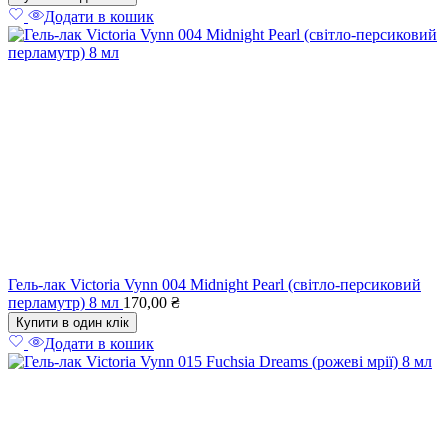
Додати в кошик
Гель-лак Victoria Vynn 004 Midnight Pearl (світло-персиковий
перламутр) 8 мл
170,00
₴
Купити в один клік
Додати в кошик