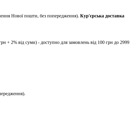
ілення Нової пошти, без попередження).
Кур'єрська доставка
рн + 2% від суми) - доступно для замовлень від 100 грн до 2999
передження).