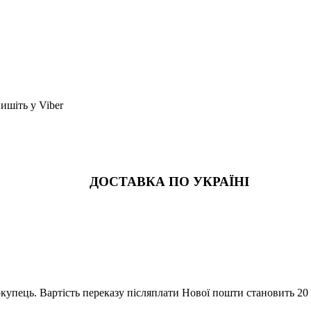
шіть у Viber
ДОСТАВКА ПО УКРАЇНІ
купець. Вартість переказу післяплати Нової пошти становить 20 г