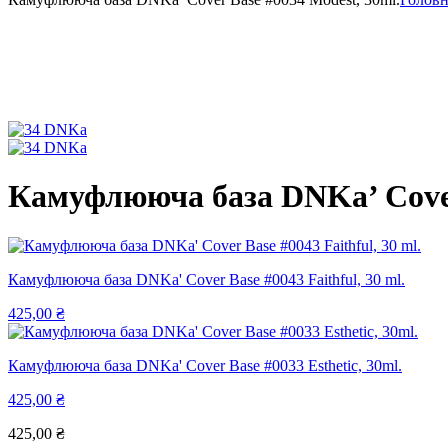
Камуфлююча база DNKa’ Cover
Камуфлююча база DNKa' Cover Base #0043 Faithful, 30 ml.
425,00
₴
Камуфлююча база DNKa' Cover Base #0033 Esthetic, 30ml.
425,00
₴
425,00
₴