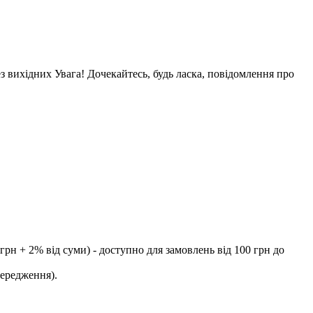
ез вихідних Увага! Дочекайтесь, будь ласка, повідомлення про
рн + 2% від суми) - доступно для замовлень від 100 грн до
передження).