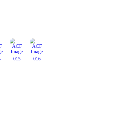
4
015
016