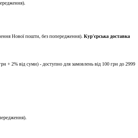
передження).
ілення Нової пошти, без попередження).
Кур'єрська доставка
рн + 2% від суми) - доступно для замовлень від 100 грн до 2999
передження).