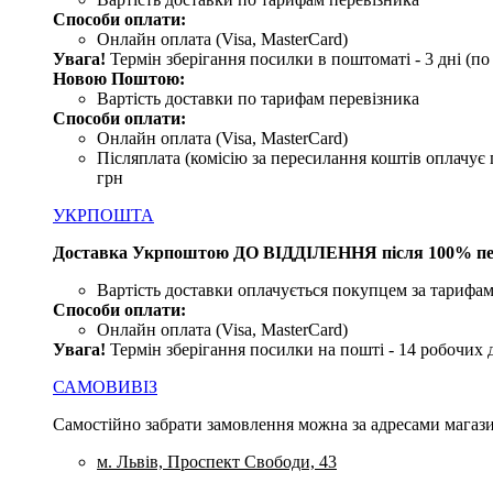
Способи оплати:
Онлайн оплата (Visa, MasterCard)
Увага!
Термін зберігання посилки в поштоматі - 3 дні (п
Новою Поштою:
Вартість доставки по тарифам перевізника
Способи оплати:
Онлайн оплата (Visa, MasterCard)
Післяплата (комісію за пересилання коштів оплачує 
грн
УКРПОШТА
Доставка Укрпоштою ДО ВІДДІЛЕННЯ після 100% пе
Вартість доставки оплачується покупцем за тарифам
Способи оплати:
Онлайн оплата (Visa, MasterCard)
Увага
!
Термін зберігання посилки на пошті - 14 робочих 
САМОВИВІЗ
Самостійно забрати замовлення можна за адресами магази
м. Львів, Проспект Свободи, 43