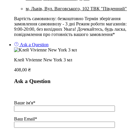
м, Львів, Вул. Виговського, 102 ТВК "Південний"
Вартість самовивозу: безкоштовно Термін зберігання
замовлення самовивозу - 3 дні Режим роботи магазинів:
9:00-20:00, без вихідних Увага! Дочекайтесь, будь ласка,
повідомлення про готовність вашого замовлення*
Ask a Question
Клей Vivienne New York 3 мл
408,00
₴
Ask a Question
Ваше ім'я*
Ваш Email*