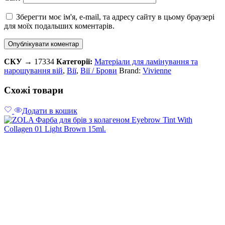
Зберегти моє ім'я, e-mail, та адресу сайту в цьому браузері
для моїх подальших коментарів.
СКУ →
17334
Категорії:
Матеріали для ламінування та
нарощування вій
,
Вії
,
Вії / Брови
Brand:
Vivienne
Схожі товари
Додати в кошик