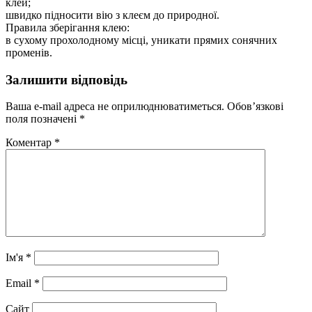
клей;
швидко підносити вію з клеєм до природної.
Правила зберігання клею:
в сухому прохолодному місці, уникати прямих сонячних
променів.
Залишити відповідь
Ваша e-mail адреса не оприлюднюватиметься.
Обов’язкові
поля позначені
*
Коментар
*
Ім'я
*
Email
*
Сайт