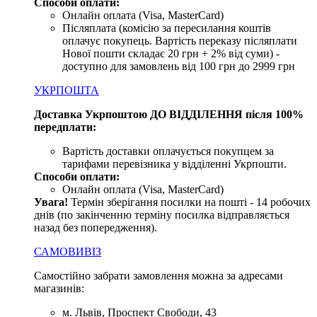
Способи оплати:
Онлайн оплата (Visa, MasterCard)
Післяплата (комісію за пересилання коштів
оплачує покупець. Вартість переказу післяплати
Нової пошти складає 20 грн + 2% від суми) -
доступно для замовлень від 100 грн до 2999 грн
УКРПОШТА
Доставка Укрпоштою ДО ВІДДІЛЕННЯ після 100%
передплати:
Вартість доставки оплачується покупцем за
тарифами перевізника у відділенні Укрпошти.
Способи оплати:
Онлайн оплата (Visa, MasterCard)
Увага
!
Термін зберігання посилки на пошті - 14 робочих
днів (по закінченню терміну посилка відправляється
назад без попередження).
САМОВИВІЗ
Самостійно забрати замовлення можна за адресами
магазинів:
м. Львів, Проспект Свободи, 43