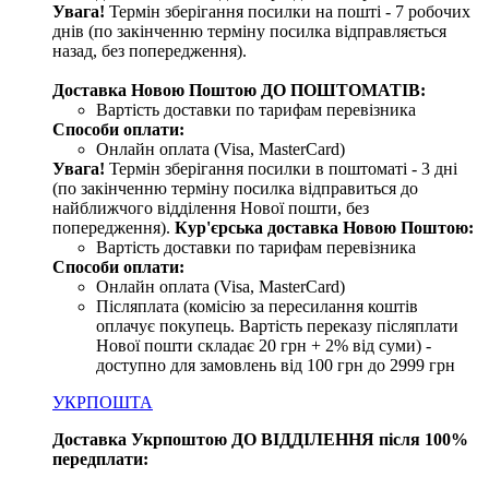
Увага!
Термін зберігання посилки на пошті - 7 робочих
днів (по закінченню терміну посилка відправляється
назад, без попередження).
Доставка Новою Поштою ДО ПОШТОМАТІВ:
Вартість доставки по тарифам перевізника
Способи оплати:
Онлайн оплата (Visa, MasterCard)
Увага!
Термін зберігання посилки в поштоматі - 3 дні
(по закінченню терміну посилка відправиться до
найближчого відділення Нової пошти, без
попередження).
Кур'єрська доставка Новою Поштою:
Вартість доставки по тарифам перевізника
Способи оплати:
Онлайн оплата (Visa, MasterCard)
Післяплата (комісію за пересилання коштів
оплачує покупець. Вартість переказу післяплати
Нової пошти складає 20 грн + 2% від суми) -
доступно для замовлень від 100 грн до 2999 грн
УКРПОШТА
Доставка Укрпоштою ДО ВІДДІЛЕННЯ після 100%
передплати: