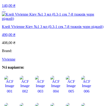
140,00
₴
Клей Vivienne Kiev №1 3 мл (0.3-1 сек 7-8 тижнів чорн рідкий)
490,00
₴
408,00
₴
Brand:
Vivienne
Усі варіанти:
001
002
003
004
005
006