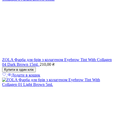
ZOLA Фарба для брів з колагеном Eyebrow Tint With Collagen
04 Dark Brown 15ml.
210,00
₴
Купити в один клік
Додати в кошик