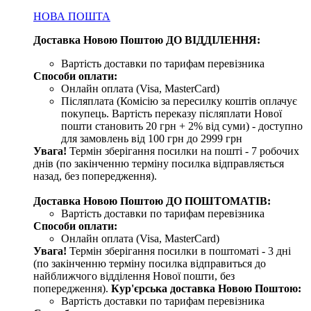
НОВА ПОШТА
Доставка Новою Поштою ДО ВІДДІЛЕННЯ:
Вартість доставки по тарифам перевізника
Способи оплати:
Онлайн оплата (Visa, MasterCard)
Післяплата (Комісію за пересилку коштів оплачує
покупець. Вартість переказу післяплати Нової
пошти становить 20 грн + 2% від суми) - доступно
для замовлень від 100 грн до 2999 грн
Увага!
Термін зберігання посилки на пошті - 7 робочих
днів (по закінченню терміну посилка відправляється
назад, без попередження).
Доставка Новою Поштою ДО ПОШТОМАТІВ:
Вартість доставки по тарифам перевізника
Способи оплати:
Онлайн оплата (Visa, MasterCard)
Увага!
Термін зберігання посилки в поштоматі - 3 дні
(по закінченню терміну посилка відправиться до
найближчого відділення Нової пошти, без
попередження).
Кур'єрська доставка Новою Поштою:
Вартість доставки по тарифам перевізника