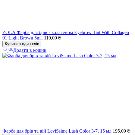
ZOLA Фарба для брів з колагеном Eyebrow Tint With Collagen
01 Light Brown 5ml.
110,00
₴
Купити в один клік
Додати в кошик
Фарба для брів та вій LeviSsime Lash Color 3-7, 15 мл
195,00
₴