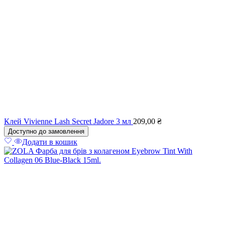
Клей Vivienne Lash Secret Jadore 3 мл
209,00
₴
Доступно до замовлення
Додати в кошик