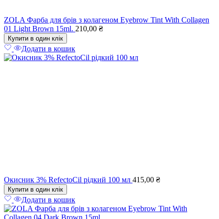
ZOLA Фарба для брів з колагеном Eyebrow Tint With Collagen
01 Light Brown 15ml.
210,00
₴
Купити в один клік
Додати в кошик
Окисник 3% RefectoCil рідкий 100 мл
415,00
₴
Купити в один клік
Додати в кошик