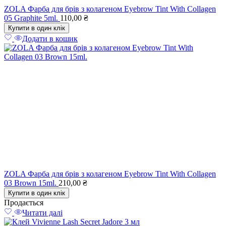
ZOLA Фарба для брів з колагеном Eyebrow Tint With Collagen
05 Graphite 5ml.
110,00
₴
Купити в один клік
Додати в кошик
ZOLA Фарба для брів з колагеном Eyebrow Tint With Collagen
03 Brown 15ml.
210,00
₴
Купити в один клік
Продається
Читати далі