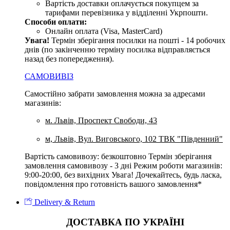
Вартість доставки оплачується покупцем за
тарифами перевізника у відділенні Укрпошти.
Способи оплати:
Онлайн оплата (Visa, MasterCard)
Увага
!
Термін зберігання посилки на пошті - 14 робочих
днів (по закінченню терміну посилка відправляється
назад без попередження).
САМОВИВІЗ
Самостійно забрати замовлення можна за адресами
магазинів:
м. Львів, Проспект Свободи, 43
м, Львів, Вул. Виговського, 102 ТВК "Південний"
Вартість самовивозу: безкоштовно Термін зберігання
замовлення самовивозу - 3 дні Режим роботи магазинів:
9:00-20:00, без вихідних Увага! Дочекайтесь, будь ласка,
повідомлення про готовність вашого замовлення*
Delivery & Return
ДОСТАВКА ПО УКРАЇНІ