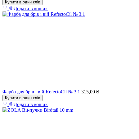
Купити в один клік
Додати в кошик
Фарба для брів і вій RefectoCil № 3.1
315,00
₴
Купити в один клік
Додати в кошик