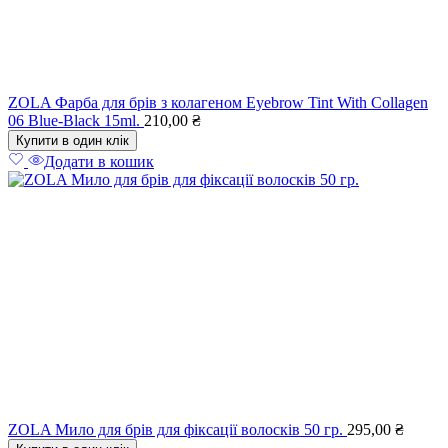
ZOLA Фарба для брів з колагеном Eyebrow Tint With Collagen
06 Blue-Black 15ml.
210,00
₴
Купити в один клік
Додати в кошик
ZOLA Мило для брів для фіксації волосків 50 гр.
295,00
₴