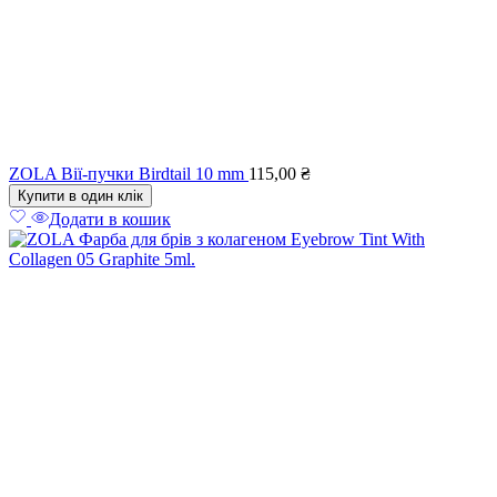
ZOLA Вії-пучки Birdtail 10 mm
115,00
₴
Купити в один клік
Додати в кошик