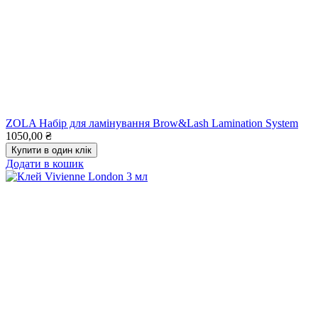
ZOLA Набір для ламінування Brow&Lash Lamination System
1050,00
₴
Купити в один клік
Додати в кошик