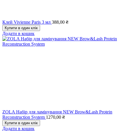
Клей Vivienne Paris 3 мл
388,00
₴
Купити в один клік
Додати в кошик
ZOLA Набір для ламінування NEW Brow&Lash Protein
Reconstruction System
1270,00
₴
Купити в один клік
Додати в кошик