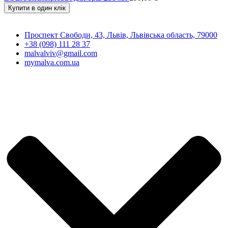
Купити в один клік
Проспект Свободи, 43, Львів, Львівська область, 79000
+38 (098) 111 28 37
malvalviv@gmail.com
mymalva.com.ua