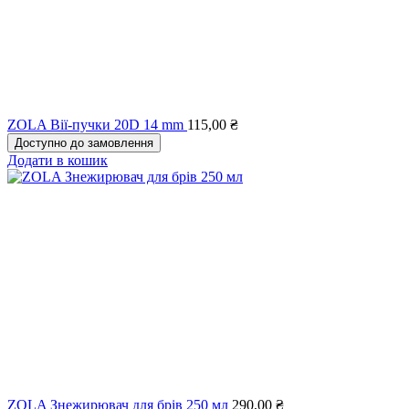
ZOLA Вії-пучки 20D 14 mm
115,00
₴
Доступно до замовлення
Додати в кошик
ZOLA Знежирювач для брів 250 мл
290,00
₴