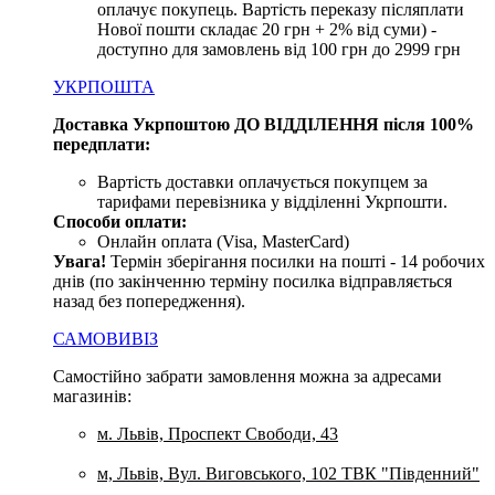
оплачує покупець. Вартість переказу післяплати
Нової пошти складає 20 грн + 2% від суми) -
доступно для замовлень від 100 грн до 2999 грн
УКРПОШТА
Доставка Укрпоштою ДО ВІДДІЛЕННЯ після 100%
передплати:
Вартість доставки оплачується покупцем за
тарифами перевізника у відділенні Укрпошти.
Способи оплати:
Онлайн оплата (Visa, MasterCard)
Увага
!
Термін зберігання посилки на пошті - 14 робочих
днів (по закінченню терміну посилка відправляється
назад без попередження).
САМОВИВІЗ
Самостійно забрати замовлення можна за адресами
магазинів:
м. Львів, Проспект Свободи, 43
м, Львів, Вул. Виговського, 102 ТВК "Південний"