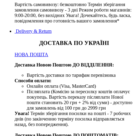
Вартість самовивозу: безкоштовно Термін зберігання
замовлення самовивозу - 3 дні Режим роботи магазинів:
9:00-20:00, без вихідних Увага! Дочекайтесь, будь ласка,
повідомлення про готовність вашого замовлення*
Delivery & Return
ДОСТАВКА ПО УКРАЇНІ
НОВА ПОШТА
Доставка Новою Поштою ДО ВІДДІЛЕННЯ:
Вартість доставки по тарифам перевізника
Способи оплати:
Онлайн оплата (Visa, MasterCard)
Післяплата (Комісію за пересилку коштів оплачує
покупець. Вартість переказу післяплати Нової
пошти становить 20 грн + 2% від суми) - доступно
для замовлень від 100 грн до 2999 грн
Увага!
Термін зберігання посилки на пошті - 7 робочих
днів (по закінченню терміну посилка відправляється
назад, без попередження).
Доставка Новою Поштою ДО ПОШТОМАТІВ: