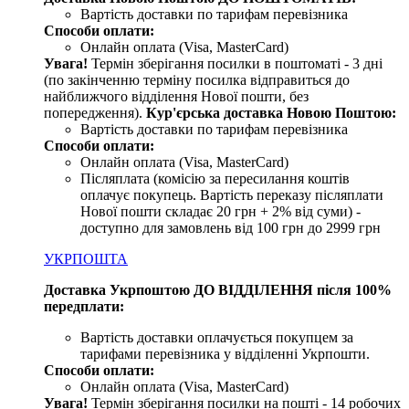
Вартість доставки по тарифам перевізника
Способи оплати:
Онлайн оплата (Visa, MasterCard)
Увага!
Термін зберігання посилки в поштоматі - 3 дні
(по закінченню терміну посилка відправиться до
найближчого відділення Нової пошти, без
попередження).
Кур'єрська доставка Новою Поштою:
Вартість доставки по тарифам перевізника
Способи оплати:
Онлайн оплата (Visa, MasterCard)
Післяплата (комісію за пересилання коштів
оплачує покупець. Вартість переказу післяплати
Нової пошти складає 20 грн + 2% від суми) -
доступно для замовлень від 100 грн до 2999 грн
УКРПОШТА
Доставка Укрпоштою ДО ВІДДІЛЕННЯ після 100%
передплати:
Вартість доставки оплачується покупцем за
тарифами перевізника у відділенні Укрпошти.
Способи оплати:
Онлайн оплата (Visa, MasterCard)
Увага
!
Термін зберігання посилки на пошті - 14 робочих