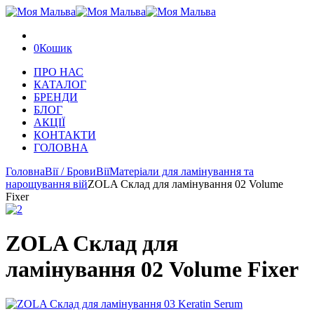
0
Кошик
ПРО НАС
КАТАЛОГ
БРЕНДИ
БЛОГ
АКЦІЇ
КОНТАКТИ
ГОЛОВНА
Головна
Вії / Брови
Вії
Матеріали для ламінування та
нарощування вій
ZOLA Склад для ламінування 02 Volume
Fixer
ZOLA Склад для
ламінування 02 Volume Fixer