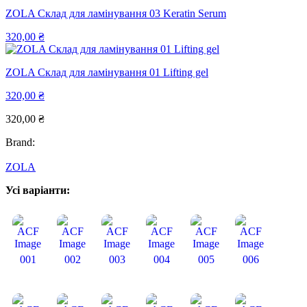
ZOLA Склад для ламінування 03 Keratin Serum
320,00
₴
ZOLA Склад для ламінування 01 Lifting gel
320,00
₴
320,00
₴
Brand:
ZOLA
Усі варіанти:
001
002
003
004
005
006