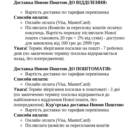
Доставка Новою Поштою ДО ВІДДІЛЕННЯ:
Вартість доставки по тарифам перевізника
Способи оплати:
Онлайн оплата (Visa, MasterCard)
Післяплата (Комісію за пересилку коштів оплачує
покупець. Вартість переказу післяплати Нової
пошти становить 20 грн + 2% від суми) - доступно
для замовлень від 100 грн до 2999 грн
Увага!
Термін зберігання посилки на пошті - 7 робочих
днів (по закінченню терміну посилка відправляється
назад, без попередження).
Доставка Новою Поштою ДО ПОШТОМАТІВ:
Вартість доставки по тарифам перевізника
Способи оплати:
Онлайн оплата (Visa, MasterCard)
Увага!
Термін зберігання посилки в поштоматі - 3 дні
(по закінченню терміну посилка відправиться до
найближчого відділення Нової пошти, без
попередження).
Кур'єрська доставка Новою Поштою:
Вартість доставки по тарифам перевізника
Способи оплати:
Онлайн оплата (Visa, MasterCard)
Післяплата (комісію за пересилання коштів