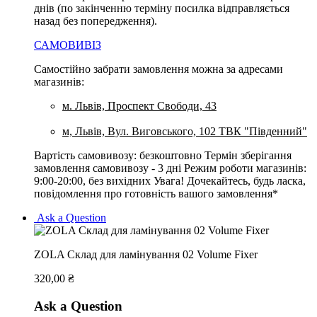
днів (по закінченню терміну посилка відправляється
назад без попередження).
САМОВИВІЗ
Самостійно забрати замовлення можна за адресами
магазинів:
м. Львів, Проспект Свободи, 43
м, Львів, Вул. Виговського, 102 ТВК "Південний"
Вартість самовивозу: безкоштовно Термін зберігання
замовлення самовивозу - 3 дні Режим роботи магазинів:
9:00-20:00, без вихідних Увага! Дочекайтесь, будь ласка,
повідомлення про готовність вашого замовлення*
Ask a Question
ZOLA Склад для ламінування 02 Volume Fixer
320,00
₴
Ask a Question