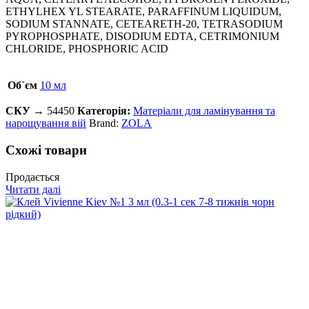
ETHYLHEX YL STEARATE, PARAFFINUM LIQUIDUM,
SODIUM STANNATE, CETEARETH-20, TETRASODIUM
PYROPHOSPHATE, DISODIUM EDTA, CETRIMONIUM
CHLORIDE, PHOSPHORIC ACID
Об`єм
10 мл
СКУ →
54450
Категорія:
Матеріали для ламінування та
нарощування вій
Brand:
ZOLA
Схожі товари
Продається
Читати далі