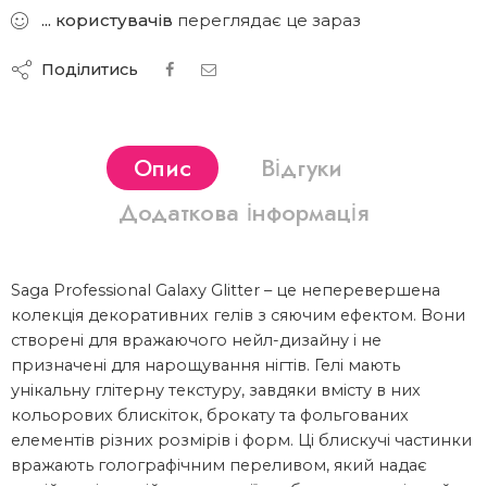
...
користувачів
переглядає це зараз
Поділитись
Опис
Відгуки
Додаткова інформація
Saga Professional Galaxy Glitter – це неперевершена
колекція декоративних гелів з сяючим ефектом. Вони
створені для вражаючого нейл-дизайну і не
призначені для нарощування нігтів. Гелі мають
унікальну глітерну текстуру, завдяки вмісту в них
кольорових блискіток, брокату та фольгованих
елементів різних розмірів і форм. Ці блискучі частинки
вражають голографічним переливом, який надає