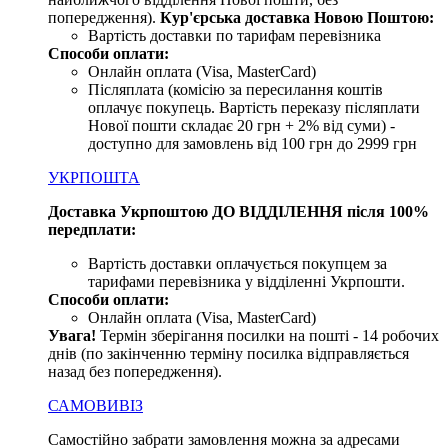
попередження).
Кур'єрська доставка Новою Поштою:
Вартість доставки по тарифам перевізника
Способи оплати:
Онлайн оплата (Visa, MasterCard)
Післяплата (комісію за пересилання коштів
оплачує покупець. Вартість переказу післяплати
Нової пошти складає 20 грн + 2% від суми) -
доступно для замовлень від 100 грн до 2999 грн
УКРПОШТА
Доставка Укрпоштою ДО ВІДДІЛЕННЯ після 100%
передплати:
Вартість доставки оплачується покупцем за
тарифами перевізника у відділенні Укрпошти.
Способи оплати:
Онлайн оплата (Visa, MasterCard)
Увага
!
Термін зберігання посилки на пошті - 14 робочих
днів (по закінченню терміну посилка відправляється
назад без попередження).
САМОВИВІЗ
Самостійно забрати замовлення можна за адресами