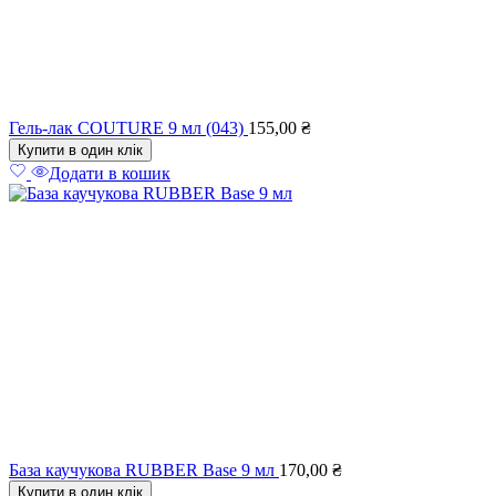
Гель-лак COUTURE 9 мл (043)
155,00
₴
Купити в один клік
Додати в кошик
База каучукова RUBBER Base 9 мл
170,00
₴
Купити в один клік