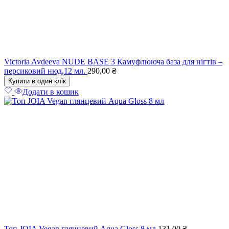
Victoria Avdeeva NUDE BASE 3 Камуфлююча база для нігтів –
персиковий нюд,12 мл.
290,00
₴
Купити в один клік
Додати в кошик
Топ JOIA Vegan глянцевий Aqua Gloss 8 мл
131,00
₴