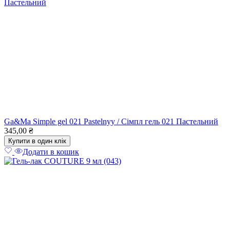
Ga&Ma Simple gel 021 Pastelnyy / Сімпл гель 021 Пастельний
345,00
₴
Купити в один клік
Додати в кошик