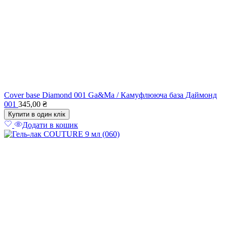
Cover base Diamond 001 Ga&Ma / Камуфлююча база Даймонд
001
345,00
₴
Купити в один клік
Додати в кошик