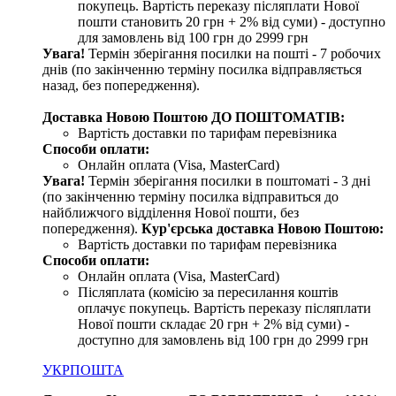
покупець. Вартість переказу післяплати Нової
пошти становить 20 грн + 2% від суми) - доступно
для замовлень від 100 грн до 2999 грн
Увага!
Термін зберігання посилки на пошті - 7 робочих
днів (по закінченню терміну посилка відправляється
назад, без попередження).
Доставка Новою Поштою ДО ПОШТОМАТІВ:
Вартість доставки по тарифам перевізника
Способи оплати:
Онлайн оплата (Visa, MasterCard)
Увага!
Термін зберігання посилки в поштоматі - 3 дні
(по закінченню терміну посилка відправиться до
найближчого відділення Нової пошти, без
попередження).
Кур'єрська доставка Новою Поштою:
Вартість доставки по тарифам перевізника
Способи оплати:
Онлайн оплата (Visa, MasterCard)
Післяплата (комісію за пересилання коштів
оплачує покупець. Вартість переказу післяплати
Нової пошти складає 20 грн + 2% від суми) -
доступно для замовлень від 100 грн до 2999 грн
УКРПОШТА