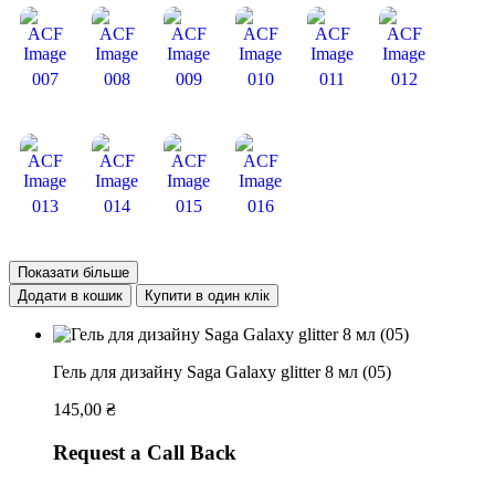
007
008
009
010
011
012
013
014
015
016
Показати більше
Додати в кошик
Купити в один клік
Гель для дизайну Saga Galaxy glitter 8 мл (05)
145,00
₴
Request a Call Back