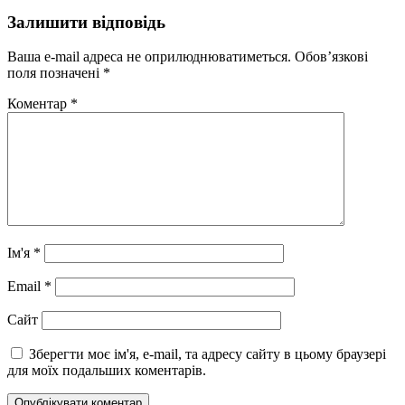
Залишити відповідь
Ваша e-mail адреса не оприлюднюватиметься.
Обов’язкові
поля позначені
*
Коментар
*
Ім'я
*
Email
*
Сайт
Зберегти моє ім'я, e-mail, та адресу сайту в цьому браузері
для моїх подальших коментарів.