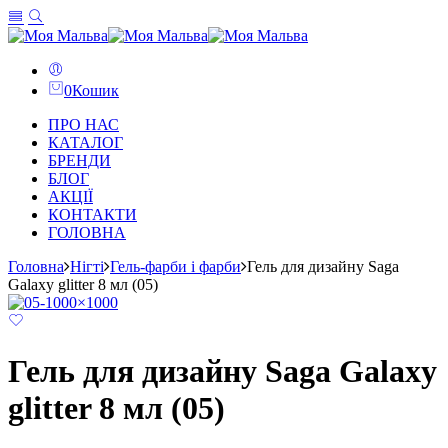
0
Кошик
ПРО НАС
КАТАЛОГ
БРЕНДИ
БЛОГ
АКЦІЇ
КОНТАКТИ
ГОЛОВНА
Головна
Нігті
Гель-фарби і фарби
Гель для дизайну Saga
Galaxy glitter 8 мл (05)
Гель для дизайну Saga Galaxy
glitter 8 мл (05)