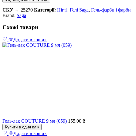
СКУ →
25270
Категорії:
Нігті
,
Гелі Saga
,
Гель-фарби і фарби
Brand:
Saga
Схожі товари
Додати в кошик
Гель-лак COUTURE 9 мл (059)
155,00
₴
Купити в один клік
Додати в кошик