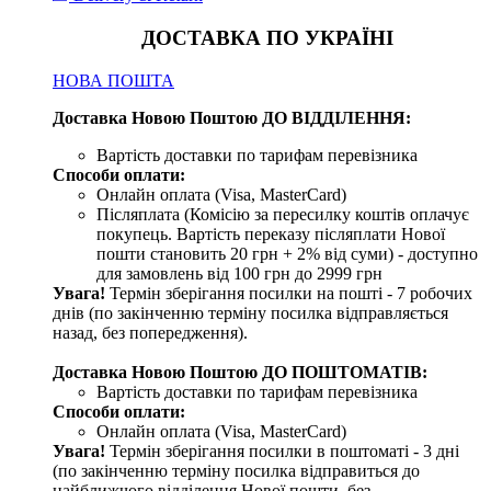
ДОСТАВКА ПО УКРАЇНІ
НОВА ПОШТА
Доставка Новою Поштою ДО ВІДДІЛЕННЯ:
Вартість доставки по тарифам перевізника
Способи оплати:
Онлайн оплата (Visa, MasterCard)
Післяплата (Комісію за пересилку коштів оплачує
покупець. Вартість переказу післяплати Нової
пошти становить 20 грн + 2% від суми) - доступно
для замовлень від 100 грн до 2999 грн
Увага!
Термін зберігання посилки на пошті - 7 робочих
днів (по закінченню терміну посилка відправляється
назад, без попередження).
Доставка Новою Поштою ДО ПОШТОМАТІВ:
Вартість доставки по тарифам перевізника
Способи оплати:
Онлайн оплата (Visa, MasterCard)
Увага!
Термін зберігання посилки в поштоматі - 3 дні
(по закінченню терміну посилка відправиться до
найближчого відділення Нової пошти, без