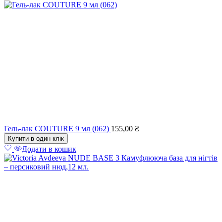
Гель-лак COUTURE 9 мл (062)
155,00
₴
Купити в один клік
Додати в кошик