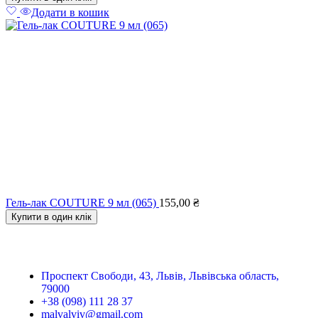
Додати в кошик
Гель-лак COUTURE 9 мл (065)
155,00
₴
Купити в один клік
Проспект Свободи, 43, Львів, Львівська область,
79000
+38 (098) 111 28 37
malvalviv@gmail.com