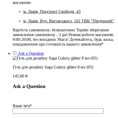
магазинів:
м. Львів, Проспект Свободи, 43
м, Львів, Вул. Виговського, 102 ТВК "Південний"
Вартість самовивозу: безкоштовно Термін зберігання
замовлення самовивозу - 3 дні Режим роботи магазинів:
9:00-20:00, без вихідних Увага! Дочекайтесь, будь ласка,
повідомлення про готовність вашого замовлення*
Ask a Question
Гель для дизайну Saga Galaxy glitter 8 мл (05)
145,00
₴
Ask a Question
Ваше ім'я*