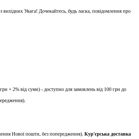
ез вихідних Увага! Дочекайтесь, будь ласка, повідомлення про
рн + 2% від суми) - доступно для замовлень від 100 грн до
передження).
ілення Нової пошти, без попередження).
Кур'єрська доставка