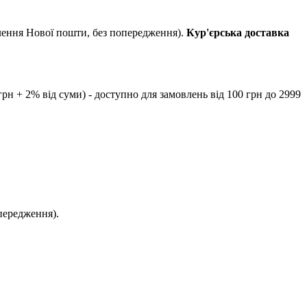
ілення Нової пошти, без попередження).
Кур'єрська доставка
рн + 2% від суми) - доступно для замовлень від 100 грн до 2999
передження).