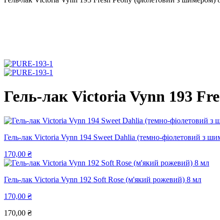
Гель-лак Victoria Vynn 193 Fr
Гель-лак Victoria Vynn 194 Sweet Dahlia (темно-фіолетовий з ши
170,00
₴
Гель-лак Victoria Vynn 192 Soft Rose (м'який рожевий) 8 мл
170,00
₴
170,00
₴