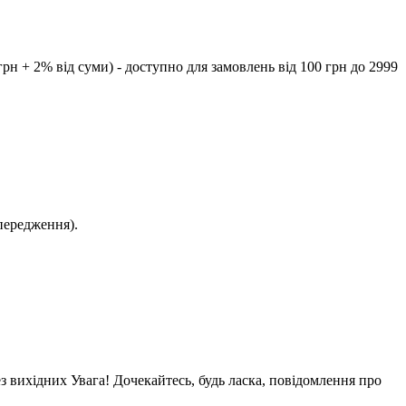
рн + 2% від суми) - доступно для замовлень від 100 грн до 2999
передження).
ез вихідних Увага! Дочекайтесь, будь ласка, повідомлення про