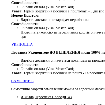
Способи оплати:
Онлайн оплата (Visa, MasterCard)
Увага!
Термін зберігання посилки в поштоматі - 3 дні (п
Новою Поштою:
Вартість доставки по тарифам перевізника
Способи оплати:
Онлайн оплата (Visa, MasterCard)
Післяплата (комісію за пересилання коштів оплачує 
грн
УКРПОШТА
Доставка Укрпоштою ДО ВІДДІЛЕННЯ після 100% пе
Вартість доставки оплачується покупцем за тарифам
Способи оплати:
Онлайн оплата (Visa, MasterCard)
Увага
!
Термін зберігання посилки на пошті - 14 робочих 
САМОВИВІЗ
Самостійно забрати замовлення можна за адресами магази
м. Львів, Проспект Свободи, 43