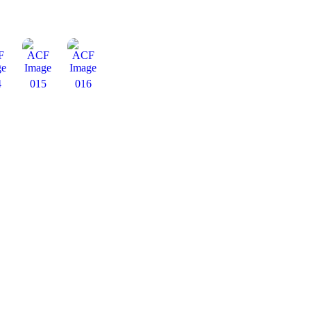
4
015
016