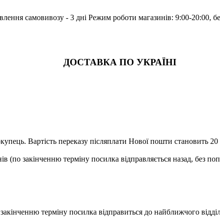
лення самовивозу - 3 дні Режим роботи магазинів: 9:00-20:00, б
ДОСТАВКА ПО УКРАЇНІ
купець. Вартість переказу післяплати Нової пошти становить 20 г
ів (по закінченню терміну посилка відправляється назад, без по
о закінченню терміну посилка відправиться до найближчого відд