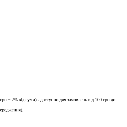
рн + 2% від суми) - доступно для замовлень від 100 грн до
передження).