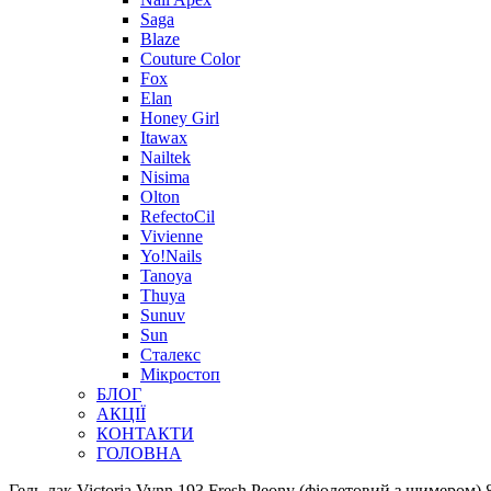
Saga
Blaze
Couture Color
Fox
Elan
Honey Girl
Itawax
Nailtek
Nisima
Olton
RefectoCil
Vivienne
Yo!Nails
Tanoya
Thuya
Sunuv
Sun
Сталекс
Мікростоп
БЛОГ
АКЦІЇ
КОНТАКТИ
ГОЛОВНА
Гель-лак Victoria Vynn 193 Fresh Peony (фіолетовий з шимером) 