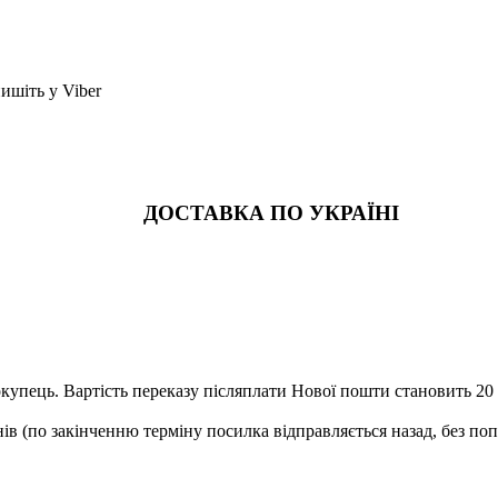
шіть у Viber
ДОСТАВКА ПО УКРАЇНІ
купець. Вартість переказу післяплати Нової пошти становить 20 г
ів (по закінченню терміну посилка відправляється назад, без по