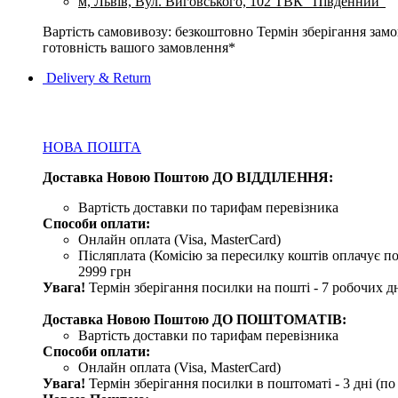
м, Львів, Вул. Виговського, 102 ТВК "Південний"
Вартість самовивозу: безкоштовно Термін зберігання замов
готовність вашого замовлення*
Delivery & Return
НОВА ПОШТА
Доставка Новою Поштою ДО ВІДДІЛЕННЯ:
Вартість доставки по тарифам перевізника
Способи оплати:
Онлайн оплата (Visa, MasterCard)
Післяплата (Комісію за пересилку коштів оплачує по
2999 грн
Увага!
Термін зберігання посилки на пошті - 7 робочих дн
Доставка Новою Поштою ДО ПОШТОМАТІВ:
Вартість доставки по тарифам перевізника
Способи оплати:
Онлайн оплата (Visa, MasterCard)
Увага!
Термін зберігання посилки в поштоматі - 3 дні (п